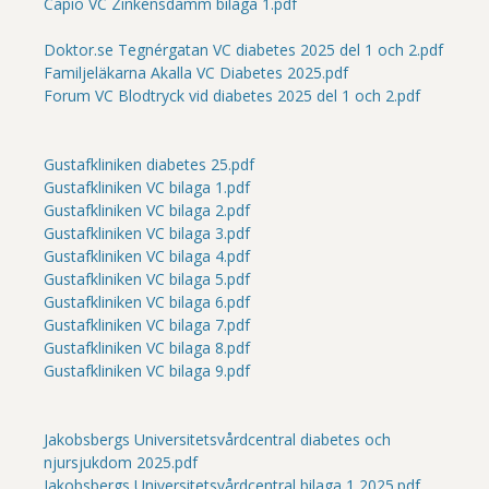
Capio VC Zinkensdamm bilaga 1.pdf
Doktor.se Tegnérgatan VC diabetes 2025 del 1 och 2.pdf
Familjeläkarna Akalla VC Diabetes 2025.pdf
Forum VC Blodtryck vid diabetes 2025 del 1 och 2.pdf
Gustafkliniken diabetes 25.pdf
Gustafkliniken VC bilaga 1.pdf
Gustafkliniken VC bilaga 2.pdf
Gustafkliniken VC bilaga 3.pdf
Gustafkliniken VC bilaga 4.pdf
Gustafkliniken VC bilaga 5.pdf
Gustafkliniken VC bilaga 6.pdf
Gustafkliniken VC bilaga 7.pdf
Gustafkliniken VC bilaga 8.pdf
Gustafkliniken VC bilaga 9.pdf
Jakobsbergs Universitetsvårdcentral diabetes och
njursjukdom 2025.pdf
Jakobsbergs Universitetsvårdcentral bilaga 1 2025.pdf