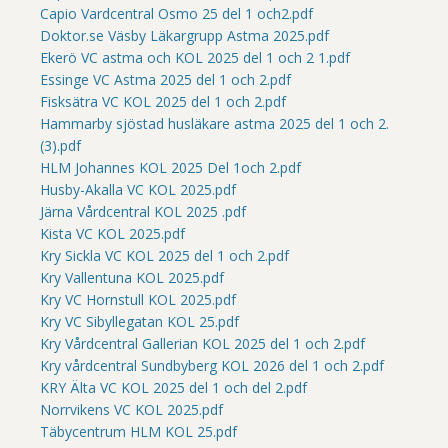
Capio Vardcentral Osmo 25 del 1 och2.pdf
Doktor.se Väsby Läkargrupp Astma 2025.pdf
Ekerö VC astma och KOL 2025 del 1 och 2 1.pdf
Essinge VC Astma 2025 del 1 och 2.pdf
Fisksätra VC KOL 2025 del 1 och 2.pdf
Hammarby sjöstad husläkare astma 2025 del 1 och 2.
(3).pdf
HLM Johannes KOL 2025 Del 1och 2.pdf
Husby-Akalla VC KOL 2025.pdf
Järna Vårdcentral KOL 2025 .pdf
Kista VC KOL 2025.pdf
Kry Sickla VC KOL 2025 del 1 och 2.pdf
Kry Vallentuna KOL 2025.pdf
Kry VC Hornstull KOL 2025.pdf
Kry VC Sibyllegatan KOL 25.pdf
Kry Vårdcentral Gallerian KOL 2025 del 1 och 2.pdf
Kry vårdcentral Sundbyberg KOL 2026 del 1 och 2.pdf
KRY Älta VC KOL 2025 del 1 och del 2.pdf
Norrvikens VC KOL 2025.pdf
Täbycentrum HLM KOL 25.pdf