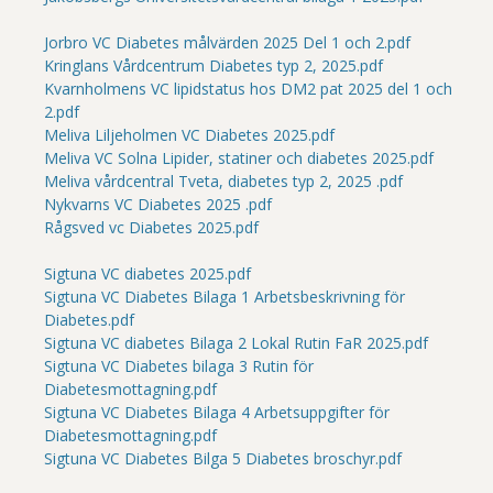
Jorbro VC Diabetes målvärden 2025 Del 1 och 2.pdf
Kringlans Vårdcentrum Diabetes typ 2, 2025.pdf
Kvarnholmens VC lipidstatus hos DM2 pat 2025 del 1 och
2.pdf
Meliva Liljeholmen VC Diabetes 2025.pdf
Meliva VC Solna Lipider, statiner och diabetes 2025.pdf
Meliva vårdcentral Tveta, diabetes typ 2, 2025 .pdf
Nykvarns VC Diabetes 2025 .pdf
Rågsved vc Diabetes 2025.pdf
Sigtuna VC diabetes 2025.pdf
Sigtuna VC Diabetes Bilaga 1 Arbetsbeskrivning för
Diabetes.pdf
Sigtuna VC diabetes Bilaga 2 Lokal Rutin FaR 2025.pdf
Sigtuna VC Diabetes bilaga 3 Rutin för
Diabetesmottagning.pdf
Sigtuna VC Diabetes Bilaga 4 Arbetsuppgifter för
Diabetesmottagning.pdf
Sigtuna VC Diabetes Bilga 5 Diabetes broschyr.pdf