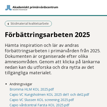
Föregående sida:
Stödmaterial kvalitetsarbete
Förbättringsarbeten 2025
Hämta inspiration och lär av andras
förbättringsarbeten i primärvården från 2025.
Dokumenten är organiserade efter olika
ämnesområden. Genom att klicka på länkarna
nedan kan du utforska och dra nytta av det
tillgängliga materialet.
Andningsvägar
Bromma HLM KOL 2025.pdf
Capio VC Kungsholmen KOL 2025 del1 och del2.pdf
Capio VC Slussen KOL screening 2025.pdf
Capio vårdcentral Farsta KOL 2025.pdf