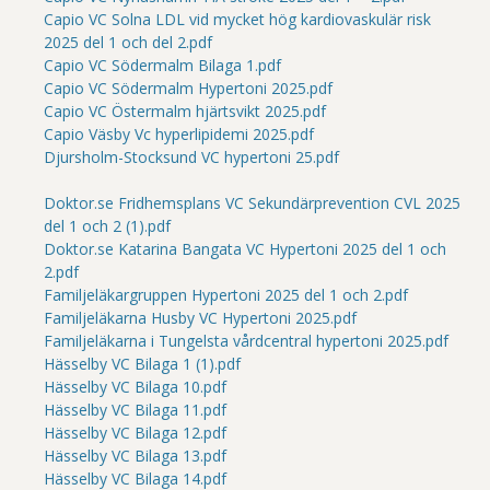
Capio VC Solna LDL vid mycket hög kardiovaskulär risk
2025 del 1 och del 2.pdf
Capio VC Södermalm Bilaga 1.pdf
Capio VC Södermalm Hypertoni 2025.pdf
Capio VC Östermalm hjärtsvikt 2025.pdf
Capio Väsby Vc hyperlipidemi 2025.pdf
Djursholm-Stocksund VC hypertoni 25.pdf
Doktor.se Fridhemsplans VC Sekundärprevention CVL 2025
del 1 och 2 (1).pdf
Doktor.se Katarina Bangata VC Hypertoni 2025 del 1 och
2.pdf
Familjeläkargruppen Hypertoni 2025 del 1 och 2.pdf
Familjeläkarna Husby VC Hypertoni 2025.pdf
Familjeläkarna i Tungelsta vårdcentral hypertoni 2025.pdf
Hässelby VC Bilaga 1 (1).pdf
Hässelby VC Bilaga 10.pdf
Hässelby VC Bilaga 11.pdf
Hässelby VC Bilaga 12.pdf
Hässelby VC Bilaga 13.pdf
Hässelby VC Bilaga 14.pdf