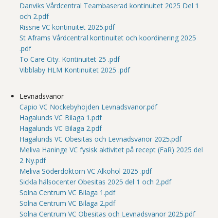
Danviks Vårdcentral Teambaserad kontinuitet 2025 Del 1
och 2.pdf
Rissne VC kontinuitet 2025.pdf
St Aframs Vårdcentral kontinuitet och koordinering 2025
.pdf
To Care City. Kontinuitet 25 .pdf
Vibblaby HLM Kontinuitet 2025 .pdf
Levnadsvanor
Capio VC Nockebyhöjden Levnadsvanor.pdf
Hagalunds VC Bilaga 1.pdf
Hagalunds VC Bilaga 2.pdf
Hagalunds VC Obesitas och Levnadsvanor 2025.pdf
Meliva Haninge VC fysisk aktivitet på recept (FaR) 2025 del
2 Ny.pdf
Meliva Söderdoktorn VC Alkohol 2025 .pdf
Sickla hälsocenter Obesitas 2025 del 1 och 2.pdf
Solna Centrum VC Bilaga 1.pdf
Solna Centrum VC Bilaga 2.pdf
Solna Centrum VC Obesitas och Levnadsvanor 2025.pdf