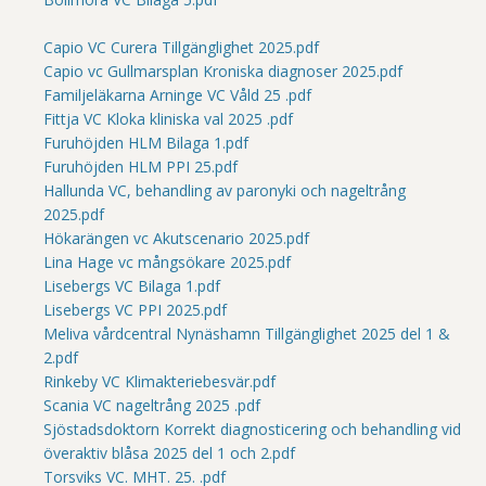
Capio VC Curera Tillgänglighet 2025.pdf
Capio vc Gullmarsplan Kroniska diagnoser 2025.pdf
Familjeläkarna Arninge VC Våld 25 .pdf
Fittja VC Kloka kliniska val 2025 .pdf
Furuhöjden HLM Bilaga 1.pdf
Furuhöjden HLM PPI 25.pdf
Hallunda VC, behandling av paronyki och nageltrång
2025.pdf
Hökarängen vc Akutscenario 2025.pdf
Lina Hage vc mångsökare 2025.pdf
Lisebergs VC Bilaga 1.pdf
Lisebergs VC PPI 2025.pdf
Meliva vårdcentral Nynäshamn Tillgänglighet 2025 del 1 &
2.pdf
Rinkeby VC Klimakteriebesvär.pdf
Scania VC nageltrång 2025 .pdf
Sjöstadsdoktorn Korrekt diagnosticering och behandling vid
överaktiv blåsa 2025 del 1 och 2.pdf
Torsviks VC. MHT. 25. .pdf