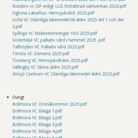
Rotebro vc SIP enligt LUS förbättrad samverkan 2025.pdf
Sigtuna Läkarhus. Hemsjukvård. 2025.pdf
Sofia VC Olämliga läkemedel till äldre 2025 del 1 och del
2.pdf
Spånga VC Riskbedömningar HSV 2025.pdf
Södertälje VC palliativ vård i hemmet 2025 .pdf
Tallhöjden VC Palliativ vård 2025.pdf
Tensta VC Demens 2025.pdf
Tureberg VC Hemsjukvården 2025.pdf
Vällingby VC Sköra äldre 2025.pdf
Älvsjö Centrum VC Olämliga läkemedel äldre 2025.pdf
Övrigt
Bollmora VC Öronåkommor 2025.pdf
Bollmora VC Bilaga 1.pdf
Bollmora VC Bilaga 2.pdf
Bollmora VC Bilaga 3.pdf
Bollmora VC Bilaga 4.pdf
Bollmora VC Bilaga 5.pdf