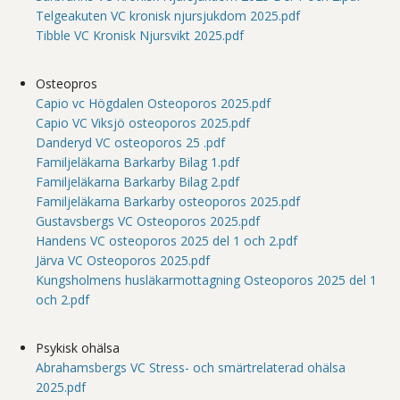
Telgeakuten VC kronisk njursjukdom 2025.pdf
Tibble VC Kronisk Njursvikt 2025.pdf
Osteopros
Capio vc Högdalen Osteoporos 2025.pdf
Capio VC Viksjö osteoporos 2025.pdf
Danderyd VC osteoporos 25 .pdf
Familjeläkarna Barkarby Bilag 1.pdf
Familjeläkarna Barkarby Bilag 2.pdf
Familjeläkarna Barkarby osteoporos 2025.pdf
Gustavsbergs VC Osteoporos 2025.pdf
Handens VC osteoporos 2025 del 1 och 2.pdf
Järva VC Osteoporos 2025.pdf
Kungsholmens husläkarmottagning Osteoporos 2025 del 1
och 2.pdf
Psykisk ohälsa
Abrahamsbergs VC Stress- och smärtrelaterad ohälsa
2025.pdf