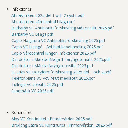
Infektioner
Almakliniken 2025 del 1 och 2 cystit.pdf
Almakliniken vårdcentral bilaga.pdf
Barkarby VC Antibiotikaförskrivning vid tonsillit 2025.pdf
Barkarby VC Bilaga.pdf
Capio Hagsätra VC Antibiotikaförskrivning 2025.pdf
Capio VC Lidingö - Antibiotikabehandling 2025.pdf
Capio Vårdcentral Ringen infektioner 2025.pdf
Din doktor i Märsta Bilaga 1 Faryngotonsillit 2025.pdf
Din doktor i Märsta faryngotonsillit 2025.pdf
St Eriks VC Doxyfermförskrivning 2025 del 1 och 2.pdf
Telefonplans VC PcV Akut mediaotit 2025.pdf
Tullinge VC tonsillit 2025.pdf
Skarpnäck VC 2025.pdf
Kontinuitet
Alby VC Kontinuitet i Primärvården 2025.pdf
Bredäng Sätra VC Kontinuitet i Primärvården, 2025.pdf