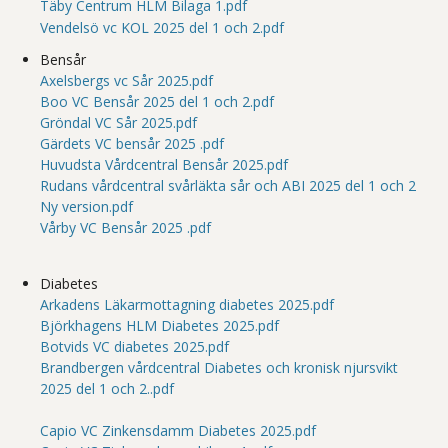
Täby Centrum HLM Bilaga 1.pdf
Vendelsö vc KOL 2025 del 1 och 2.pdf
Bensår
Axelsbergs vc Sår 2025.pdf
Boo VC Bensår 2025 del 1 och 2.pdf
Gröndal VC Sår 2025.pdf
Gärdets VC bensår 2025 .pdf
Huvudsta Vårdcentral Bensår 2025.pdf
Rudans vårdcentral svårläkta sår och ABI 2025 del 1 och 2
Ny version.pdf
Vårby VC Bensår 2025 .pdf
Diabetes
Arkadens Läkarmottagning diabetes 2025.pdf
Björkhagens HLM Diabetes 2025.pdf
Botvids VC diabetes 2025.pdf
Brandbergen vårdcentral Diabetes och kronisk njursvikt
2025 del 1 och 2..pdf
Capio VC Zinkensdamm Diabetes 2025.pdf