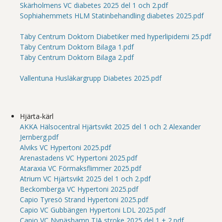
Skärholmens VC diabetes 2025 del 1 och 2.pdf
Sophiahemmets HLM Statinbehandling diabetes 2025.pdf
Täby Centrum Doktorn Diabetiker med hyperlipidemi 25.pdf
Täby Centrum Doktorn Bilaga 1.pdf
Täby Centrum Doktorn Bilaga 2.pdf
Vallentuna Husläkargrupp Diabetes 2025.pdf
Hjärta-kärl
AKKA Hälsocentral Hjärtsvikt 2025 del 1 och 2 Alexander
Jernberg.pdf
Alviks VC Hypertoni 2025.pdf
Arenastadens VC Hypertoni 2025.pdf
Ataraxia VC Förmaksflimmer 2025.pdf
Atrium VC Hjärtsvikt 2025 del 1 och 2.pdf
Beckomberga VC Hypertoni 2025.pdf
Capio Tyresö Strand Hypertoni 2025.pdf
Capio VC Gubbängen Hypertoni LDL 2025.pdf
Capio VC Nynäshamn TIA stroke 2025 del 1 + 2.pdf