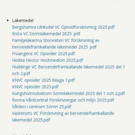
Läkemedel
Bergshamra Ulriksdal VC Opioidförskrivning 2025.pdf
Ersta VC Sömnläkemedel 2025 .pdf
Familjeläkarma Storvreten VC förskrivning av
beroendeframkallande läkemedel 2025 .pdf
Fruängens VC Opioider 2025.pdf
Hedda Hector Hostmedicin 2025.pdf
Huddinge VC Beroendeframkallande läkemedel 2025 del 1
och 2.pdf
KNVC opioider 2025 bilaga 1.pdf
KNVC opioider 2025.pdf
Kungsholmsdoktorn Sömnläkemedel 2025 del 1 och 2.pdf
Ronna Vårdcentral Förskrivningar och miljö 2025.pdf
Vården i centrum Sömn 25.pdf
Västerorts VC Förskrivning av beroendeframkallande
läkemedel 2025.pdf