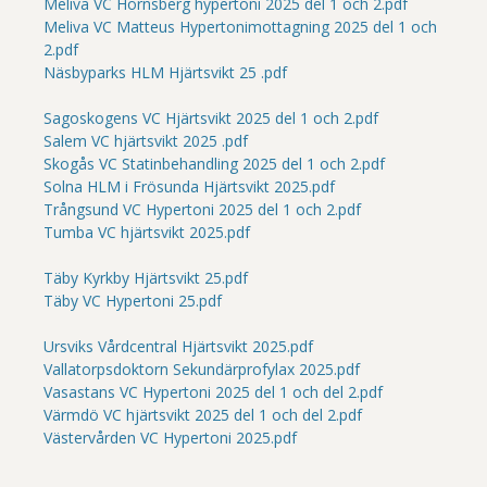
Meliva VC Hornsberg hypertoni 2025 del 1 och 2.pdf
Meliva VC Matteus Hypertonimottagning 2025 del 1 och
2.pdf
Näsbyparks HLM Hjärtsvikt 25 .pdf
Sagoskogens VC Hjärtsvikt 2025 del 1 och 2.pdf
Salem VC hjärtsvikt 2025 .pdf
Skogås VC Statinbehandling 2025 del 1 och 2.pdf
Solna HLM i Frösunda Hjärtsvikt 2025.pdf
Trångsund VC Hypertoni 2025 del 1 och 2.pdf
Tumba VC hjärtsvikt 2025.pdf
Täby Kyrkby Hjärtsvikt 25.pdf
Täby VC Hypertoni 25.pdf
Ursviks Vårdcentral Hjärtsvikt 2025.pdf
Vallatorpsdoktorn Sekundärprofylax 2025.pdf
Vasastans VC Hypertoni 2025 del 1 och del 2.pdf
Värmdö VC hjärtsvikt 2025 del 1 och del 2.pdf
Västervården VC Hypertoni 2025.pdf