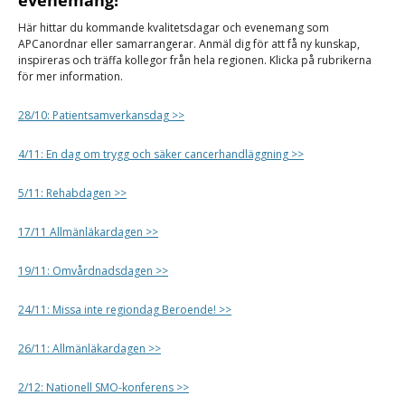
evenemang!
Här hittar du kommande kvalitetsdagar och evenemang som
APCanordnar eller samarrangerar. Anmäl dig för att få ny kunskap,
inspireras och träffa kollegor från hela regionen. Klicka på rubrikerna
för mer information.
28/10: Patientsamverkansdag >>
4/11: En dag om trygg och säker cancerhandläggning >>
5/11: Rehabdagen >>
17/11 Allmänläkardagen >>
19/11: Omvårdnadsdagen >>
24/11: Missa inte regiondag Beroende! >>
26/11: Allmänläkardagen >>
2/12: Nationell SMO-konferens >>