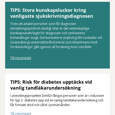
TIPS: Stora kunskapsluckor kring
vanligaste sjukskrivningsdiagnosen
Trots att antalet personer som får diagnosen
utmattningssyndrom stadigt ökar är det vetenskapliga
kunskapsunderlaget för diagnosen och verksamma
behandlingar svagt. Det konstaterar psykolog Elin Lindsäter vid
Gustavsbergs universitetsvårdcentral som tillsammans med
forskarkollegor gått igenom all forskning inom området.
Till reportaget
TIPS: Risk för diabetes upptäcks vid
vanlig tandläkarundersökning
I utvecklingsprojektet DentDi fångas personer som är i riskzonen
för typ 2- diabetes upp vid en vanlig tandläkarundersökning och
får fortsatt stöd och vård i primärvården.
Till reportaget