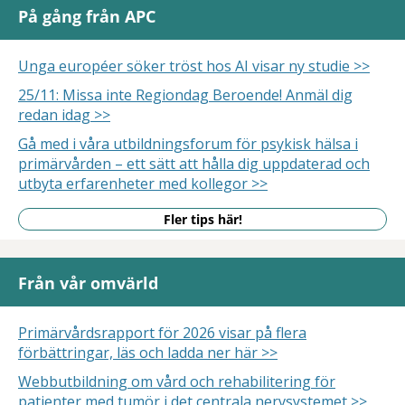
På gång från APC
Unga européer söker tröst hos AI visar ny studie >>
25/11: Missa inte Regiondag Beroende! Anmäl dig
redan idag >>
Gå med i våra utbildningsforum för psykisk hälsa i
primärvården – ett sätt att hålla dig uppdaterad och
utbyta erfarenheter med kollegor >>
Fler tips här!
Från vår omvärld
Primärvårdsrapport för 2026 visar på flera
förbättringar, läs och ladda ner här >>
Webbutbildning om vård och rehabilitering för
patienter med tumör i det centrala nervsystemet >>