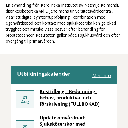
En avhandling från Karolinska Institutet av Nazmije Kelmendi,
distriktssköterska vid Liljeholmens universitetsvårdcentral,
visar att digital symtomuppföljning i kombination med
egenvårdsstöd och kontakt med sjuksköterska kan ge ökad
trygghet och minska vissa besvär efter behandling för
prostatacancer. Resultaten gäller både i sjukhusvård och efter
övergång till primärvården.
Utbildningskalender
Mer info
Kosttillägg – Bedömning,
21
behov, produktval och
aug
förskrivning (FULLBOKAD)
Update omvårdnad:
Sjuksköterskor med
25