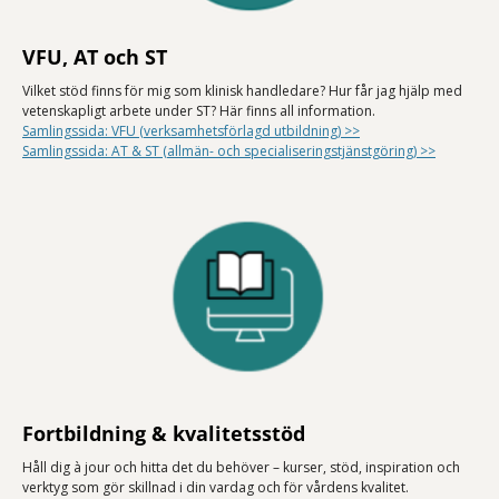
VFU, AT och ST
Vilket stöd finns för mig som klinisk handledare? Hur får jag hjälp med
vetenskapligt arbete under ST? Här finns all information.
Samlingssida: VFU (verksamhetsförlagd utbildning) >>
Samlingssida: AT & ST (allmän- och specialiseringstjänstgöring) >>
Fortbildning & kvalitetsstöd
Håll dig à jour och hitta det du behöver – kurser, stöd, inspiration och
verktyg som gör skillnad i din vardag och för vårdens kvalitet.