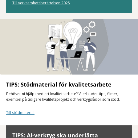
Till verksamhetsberättelsen 2025
TIPS: Stödmaterial för kvalitetsarbete
Behöver ni hjälp med ert kvalitetsarbete? Vi erbjuder tips, filmer,
exempel på tidigare kvalitetsprojekt och verktygslådor som stöd.
Till stödmaterial
TIPS: AI-verktyg ska underlätta