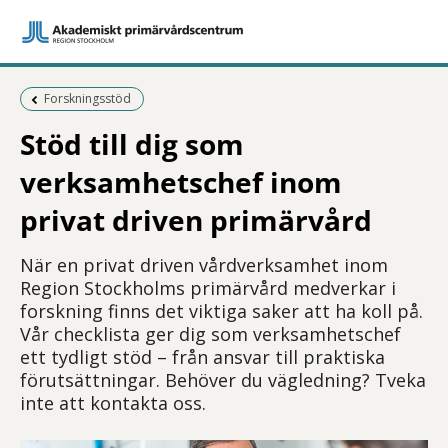
Föregående sida:
Forskningsstöd
Stöd till dig som
verksamhetschef inom
privat driven primärvård
När en privat driven vårdverksamhet inom
Region Stockholms primärvård medverkar i
forskning finns det viktiga saker att ha koll på.
Vår checklista ger dig som verksamhetschef
ett tydligt stöd – från ansvar till praktiska
förutsättningar. Behöver du vägledning? Tveka
inte att kontakta oss.