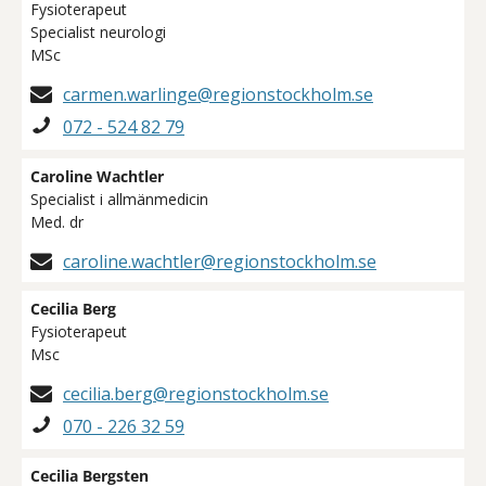
Fysioterapeut
Specialist neurologi
MSc
carmen.warlinge@regionstockholm.se
072 - 524 82 79
Caroline Wachtler
Specialist i allmänmedicin
Med. dr
caroline.wachtler@regionstockholm.se
Cecilia Berg
Fysioterapeut
Msc
cecilia.berg@regionstockholm.se
070 - 226 32 59
Cecilia Bergsten