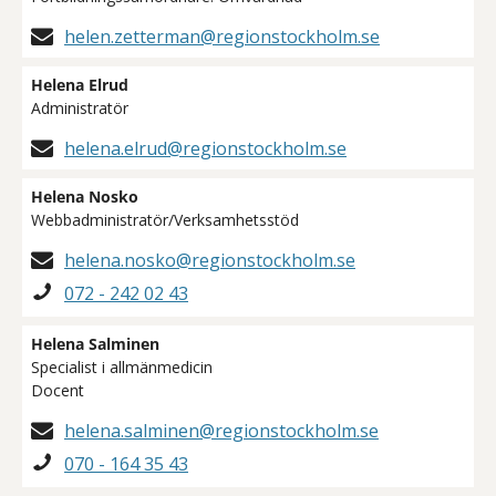
helen.zetterman@regionstockholm.se
Helena Elrud
Administratör
helena.elrud@regionstockholm.se
Helena Nosko
Webbadministratör/Verksamhetsstöd
helena.nosko@regionstockholm.se
072 - 242 02 43
Helena Salminen
Specialist i allmänmedicin
Docent
helena.salminen@regionstockholm.se
070 - 164 35 43