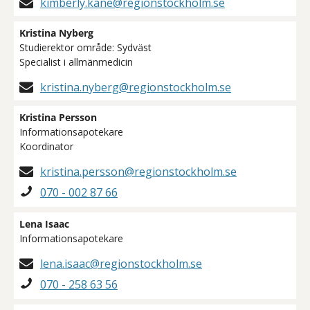
kimberly.kane@regionstockholm.se
Kristina Nyberg
Studierektor område: Sydväst
Specialist i allmänmedicin
kristina.nyberg@regionstockholm.se
Kristina Persson
Informationsapotekare
Koordinator
kristina.persson@regionstockholm.se
070 - 002 87 66
Lena Isaac
Informationsapotekare
lena.isaac@regionstockholm.se
070 - 258 63 56