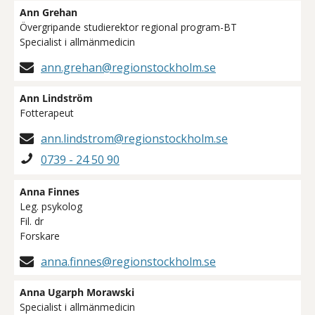
Ann Grehan
Övergripande studierektor regional program-BT
Specialist i allmänmedicin
ann.grehan@regionstockholm.se
Ann Lindström
Fotterapeut
ann.lindstrom@regionstockholm.se
0739 - 24 50 90
Anna Finnes
Leg. psykolog
Fil. dr
Forskare
anna.finnes@regionstockholm.se
Anna Ugarph Morawski
Specialist i allmänmedicin