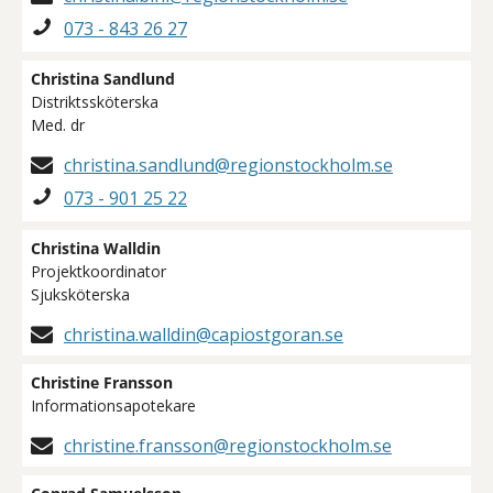
073 - 843 26 27
Christina Sandlund
Distriktssköterska
Med. dr
christina.sandlund@regionstockholm.se
073 - 901 25 22
Christina Walldin
Projektkoordinator
Sjuksköterska
christina.walldin@capiostgoran.se
Christine Fransson
Informationsapotekare
christine.fransson@regionstockholm.se