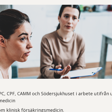
C, CPF, CAMM och Södersjukhuset i arbete utifrån 
medicin
om klinisk försäkringsmedicin.