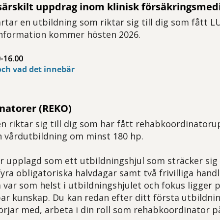
ärskilt uppdrag inom klinisk försäkringsmedi
rtar en utbildning som riktar sig till dig som fått 
information kommer hösten 2026.
-16.00
ch vad det innebär
natorer (REKO)
n riktar sig till dig som har fått rehabkoordinator
n vårdutbildning om minst 180 hp.
r upplagd som ett utbildningshjul som sträcker sig
ra obligatoriska halvdagar samt två frivilliga handle
 var som helst i utbildningshjulet och fokus ligger 
r kunskap. Du kan redan efter ditt första utbildning
börjar med, arbeta i din roll som rehabkoordinator p