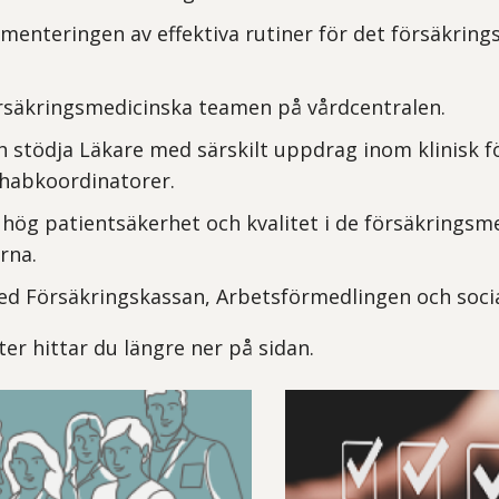
menteringen av effektiva rutiner för det försäkrin
rsäkringsmedicinska teamen på vårdcentralen.
h stödja Läkare med särskilt uppdrag inom klinisk 
ehabkoordinatorer.
 hög patientsäkerhet och kvalitet i de försäkringsm
rna.
d Försäkringskassan, Arbetsförmedlingen och socia
er hittar du längre ner på sidan.