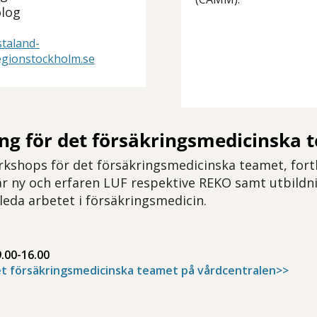
log
staland-
gionstockholm.se
ing för det försäkringsmedicinska 
rkshops för det försäkringsmedicinska teamet, fort
r ny och erfaren LUF respektive REKO samt utbildn
 leda arbetet i försäkringsmedicin.
.00-16.00
t försäkringsmedicinska teamet på vårdcentralen>>