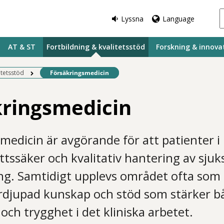
Lyssna
Language
AT & ST
Fortbildning & kvalitetsstöd
Forskning & innova
Befintlig sida:
itetsstöd
Försäkringsmedicin
kringsmedicin
medicin är avgörande för att patienter 
ättssäker och kvalitativ hantering av sju
ing. Samtidigt upplevs området ofta som
rdjupad kunskap och stöd som stärker b
ch trygghet i det kliniska arbetet.