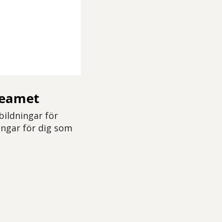
teamet
bildningar för
ingar för dig som