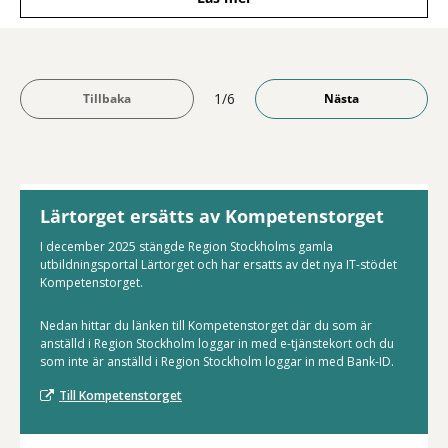
1/6
Lärtorget ersätts av Kompetenstorget
I december 2025 stängde Region Stockholms gamla
utbildningsportal Lärtorget och har ersatts av det nya IT-stödet
Kompetenstorget.
Nedan hittar du länken till Kompetenstorget där du som är
anställd i Region Stockholm loggar in med e-tjänstekort och du
som inte är anställd i Region Stockholm loggar in med Bank-ID.
Till Kompetenstorget