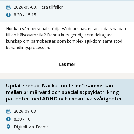
2026-09-03, Flera tillfällen
8.30 - 15.15
Hur kan vårdpersonal stödja vårdnadshavare att leda sina barn
till en hälsosam vikt? Denna kurs ger dig som deltagare
kunskap om barnobesitas som komplex sjukdom samt stöd i
behandlingsprocessen.
Läs mer
Update rehab: Nacka-modellen": samverkan
mellan primärvård och specialistpsykiatri kring
patienter med ADHD och exekutiva svårigheter
2026-09-03
8.30 - 10
Digitalt via Teams