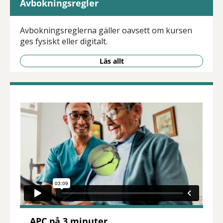
Avbokningsregler
Avbokningsreglerna gäller oavsett om kursen
ges fysiskt eller digitalt.
Läs allt
APC på 3 minuter