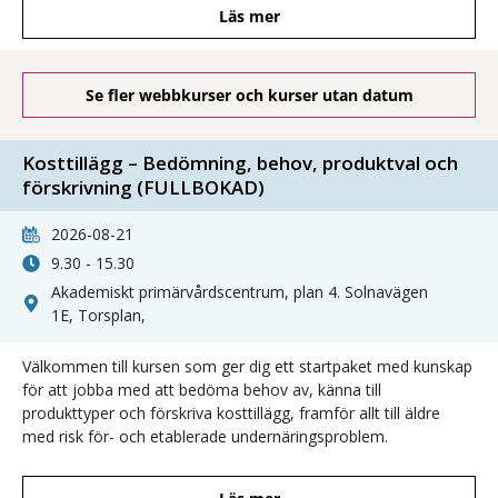
Läs mer
Se fler webbkurser och kurser utan datum
Kosttillägg – Bedömning, behov, produktval och
förskrivning (FULLBOKAD)
2026-08-21
9.30 - 15.30
Akademiskt primärvårdscentrum, plan 4. Solnavägen
1E, Torsplan,
Välkommen till kursen som ger dig ett startpaket med kunskap
för att jobba med att bedöma behov av, känna till
produkttyper och förskriva kosttillägg, framför allt till äldre
med risk för- och etablerade undernäringsproblem.