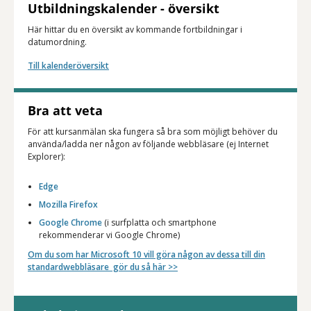
Utbildningskalender - översikt
Här hittar du en översikt av kommande fortbildningar i
datumordning.
Till kalenderöversikt
Bra att veta
För att kursanmälan ska fungera så bra som möjligt behöver du
använda/ladda ner någon av följande webbläsare (ej Internet
Explorer):
Edge
Mozilla Firefox
Google Chrome
(i surfplatta och smartphone
rekommenderar vi Google Chrome)
Om du som har
Microsoft 10
vill göra någon av dessa till din
standardwebbläsare gör du så här >>