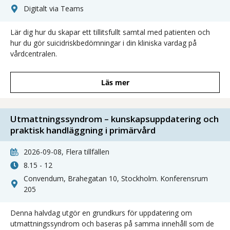
Digitalt via Teams
Lär dig hur du skapar ett tillitsfullt samtal med patienten och
hur du gör suicidriskbedömningar i din kliniska vardag på
vårdcentralen.
Läs mer
Utmattningssyndrom – kunskapsuppdatering och
praktisk handläggning i primärvård
2026-09-08, Flera tillfällen
8.15 - 12
Convendum, Brahegatan 10, Stockholm. Konferensrum
205
Denna halvdag utgör en grundkurs för uppdatering om
utmattningssyndrom och baseras på samma innehåll som de