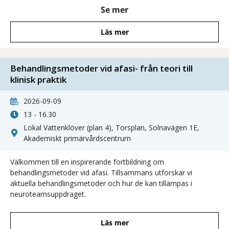
och få tillgång till allt material som behövs.
Se mer
Läs mer
Behandlingsmetoder vid afasi- från teori till
klinisk praktik
2026-09-09
13 - 16.30
Lokal Vattenklöver (plan 4), Torsplan, Solnavägen 1E,
Akademiskt primärvårdscentrum
Välkommen till en inspirerande fortbildning om
behandlingsmetoder vid afasi. Tillsammans utforskar vi
aktuella behandlingsmetoder och hur de kan tillämpas i
neuroteamsuppdraget.
Läs mer