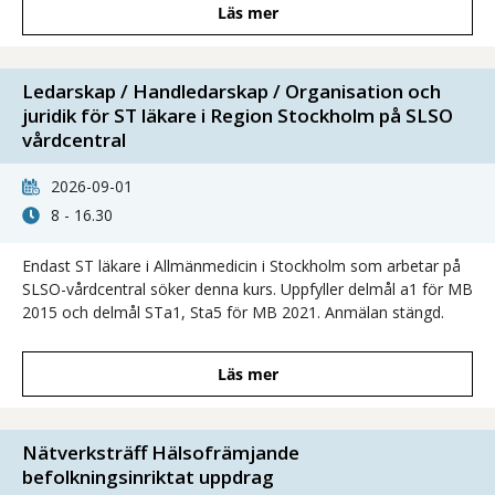
Läs mer
Ledarskap / Handledarskap / Organisation och
juridik för ST läkare i Region Stockholm på SLSO
vårdcentral
2026-09-01
8 - 16.30
Endast ST läkare i Allmänmedicin i Stockholm som arbetar på
SLSO-vårdcentral söker denna kurs. Uppfyller delmål a1 för MB
2015 och delmål STa1, Sta5 för MB 2021. Anmälan stängd.
Läs mer
Nätverksträff Hälsofrämjande
befolkningsinriktat uppdrag