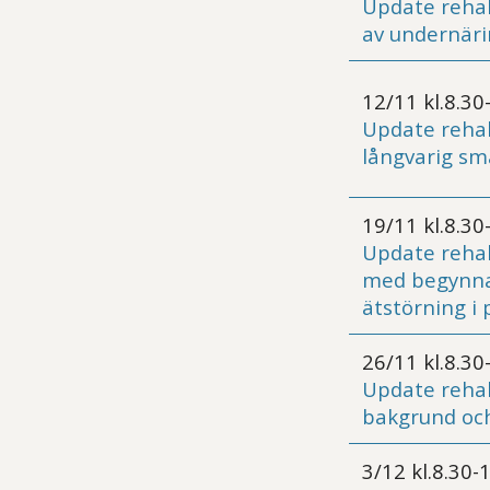
Update reha
av undernäri
12/11 kl.8.30
Update rehab
långvarig sm
19/11 kl.8.30
Update rehab
med begynna
ätstörning i
26/11 kl.8.30
Update rehab
bakgrund och
3/12 kl.8.30-