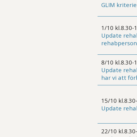
GLIM kriter
1/10 kl.8.30-
Update rehab
rehabperson
8/10 kl.8.30-
Update rehab
har vi att för
15/10 kl.8.30
Update reha
22/10 kl.8.30