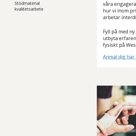
Stödmaterial
våra engagera
kvalitetsarbete
hur vi inom pr
arbetar interd
Fyll på med ny
utbyta erfaren
fysiskt på Wes
Anmäl dig här