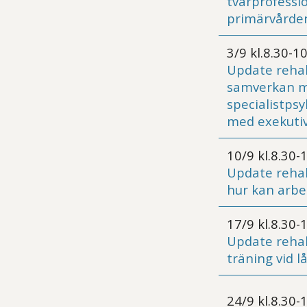
tvärprofessi
primärvårde
3/9 kl.8.30-1
Update reha
samverkan m
specialistpsy
med exekutiv
10/9 kl.8.30-
Update reha
hur kan arbe
17/9 kl.8.30-
Update reha
träning vid 
24/9 kl.8.30-