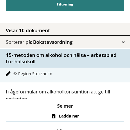
Filtrering
Visar 10 dokument
Sorterar på:
Bokstavsordning
15-metoden om alkohol och hälsa – arbetsblad
för hälsokoll
© Region Stockholm
Frågeformulär om alkoholkonsumtion att ge till
patienten.
Se mer
Ladda ner