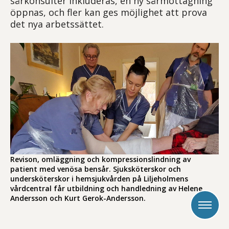
sårkonsulter inkluderas, en ny sårmottagning
öppnas, och fler kan ges möjlighet att prova
det nya arbetssättet.
Revison, omläggning och kompressionslindning av
patient med venösa bensår. Sjuksköterskor och
undersköterskor i hemsjukvården på Liljeholmens
vårdcentral får utbildning och handledning av Helene
Andersson och Kurt Gerok-Andersson.
Öppna meny