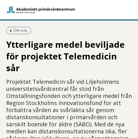
Föregående sida:
Om oss
Ytterligare medel beviljade
för projektet Telemedicin
sår
Projektet Telemedicin sår vid Liljeholmens
universitetsvårdcentral får stöd från
Omställningsfonden och ytterligare medel från
Region Stockholms Innovationsfond för att
förbättra vården av svårläkta sår genom
distanskonsultationer i primärvården och
särskilt boende för äldre (SÄBO). Med de nya
medlen kan distanskonsultationerna öka, fler