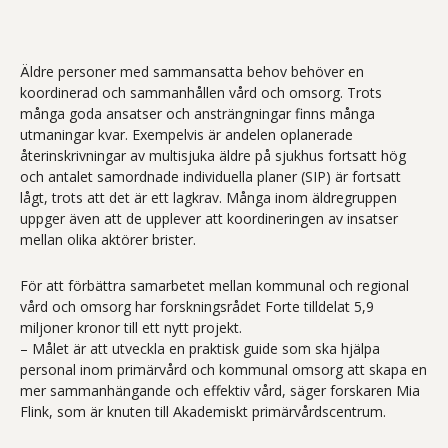
Äldre personer med sammansatta behov behöver en
koordinerad och sammanhållen vård och omsorg. Trots
många goda ansatser och ansträngningar finns många
utmaningar kvar. Exempelvis är andelen oplanerade
återinskrivningar av multisjuka äldre på sjukhus fortsatt hög
och antalet samordnade individuella planer (SIP) är fortsatt
lågt, trots att det är ett lagkrav. Många inom äldregruppen
uppger även att de upplever att koordineringen av insatser
mellan olika aktörer brister.
För att förbättra samarbetet mellan kommunal och regional
vård och omsorg har forskningsrådet Forte tilldelat 5,9
miljoner kronor till ett nytt projekt.
– Målet är att utveckla en praktisk guide som ska hjälpa
personal inom primärvård och kommunal omsorg att skapa en
mer sammanhängande och effektiv vård, säger forskaren Mia
Flink, som är knuten till Akademiskt primärvårdscentrum.