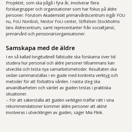
Projektet, som ska pågå i fyra år, involverar flera
forskargrupper och organisationer som har fokus på äldre
personer. Förutom Akademiskt primärvårdscentrum ingår FOU
nu, FoU Nordost, Nestor FoU-center, Stiftelsen Stockholms
läns Äldrecentrum, samt representanter från socialtjänst,
primärvård och pensionärsorganisationer.
Samskapa med de äldre
I en så kallad longitudinell fallstudie ska forskarna över tid
studera hur personal och äldre personer tillsammans kan
utveckla och testa nya samarbetsmetoder. Resultaten ska
sedan sammanställas i en guide med konkreta verktyg och
metoder för att förbättra vården. I nästa steg ska
användbarheten och värdet av guiden testas i praktiska
situationer.
– För att säkerställa att guiden verkligen träffar rätt i sina
rekommendationer kommer äldre personer att aktivt
involveras i utvecklingen av guiden, säger Mia Flink.