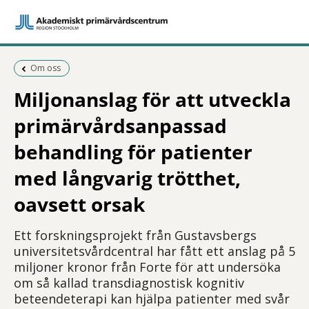
Föregående sida:
Om oss
Miljonanslag för att utveckla
primärvårdsanpassad
behandling för patienter
med långvarig trötthet,
oavsett orsak
Ett forskningsprojekt från Gustavsbergs
universitetsvårdcentral har fått ett anslag på 5
miljoner kronor från Forte för att undersöka
om så kallad transdiagnostisk kognitiv
beteendeterapi kan hjälpa patienter med svår