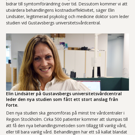
bidrar till symtomförändring över tid. Dessutom kommer vi att
utvärdera behandlingens kostnadseffektivitet, säger Elin
Lindsäter, legitimerad psykolog och medicine doktor som leder
studien vid Gustavsbergs universitetsvårdcentral.
Elin Lindsäter på Gustavsbergs universitetsvårdcentral
leder den nya studien som fått ett stort anslag från
Forte.
Den nya studien ska genomföras på minst tre vårdcentraler i
Region Stockholm. Cirka 500 patienter kommer att slumpas till
att få den nya behandlingsmetoden som tillägg till vanlig vård,
eller till bara vanlig vård. Behandlingen har ett så kallat blandat