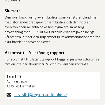
Slutsats
Den överförskrivning av antibiotika, som var störst bland män,
med stor andel bredspektrumantibiotika och den högre
förskrivningen av antibiotika hos hyrläkare samt hög
provtagning med CRP vid akut bronkit visar att Jakobsbergs
vårdcentral rutiner och följsamhet till rekommendationerna för
akut bronkit behöver ses över.
Åtkomst till fullständig rapport
För åtkomst till fullständig rapport logga in på www.stforum.se
Om du inte har åtkomst till ST-forum vänligen kontakta
Sara Sifri
Administratör
AT/ST/BT-enheten
sara.sifri@regionstockholm.se