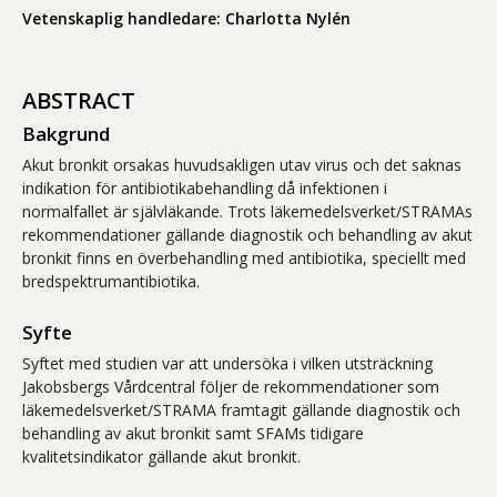
Vetenskaplig handledare: Charlotta Nylén
ABSTRACT
Bakgrund
Akut bronkit orsakas huvudsakligen utav virus och det saknas
indikation för antibiotikabehandling då infektionen i
normalfallet är självläkande. Trots läkemedelsverket/STRAMAs
rekommendationer gällande diagnostik och behandling av akut
bronkit finns en överbehandling med antibiotika, speciellt med
bredspektrumantibiotika.
Syfte
Syftet med studien var att undersöka i vilken utsträckning
Jakobsbergs Vårdcentral följer de rekommendationer som
läkemedelsverket/STRAMA framtagit gällande diagnostik och
behandling av akut bronkit samt SFAMs tidigare
kvalitetsindikator gällande akut bronkit.