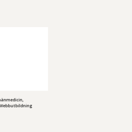
lmänmedicin,
, Webbutbildning