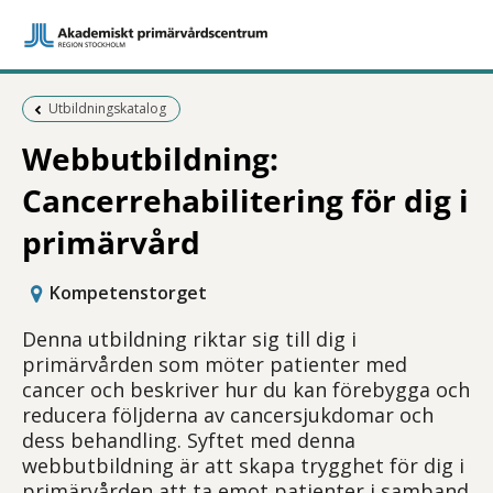
Föregående sida:
Utbildningskatalog
Webbutbildning:
Cancerrehabilitering för dig i
primärvård
Kompetenstorget
Denna utbildning riktar sig till dig i
primärvården som möter patienter med
cancer och beskriver hur du kan förebygga och
reducera följderna av cancersjukdomar och
dess behandling. Syftet med denna
webbutbildning är att skapa trygghet för dig i
primärvården att ta emot patienter i samband