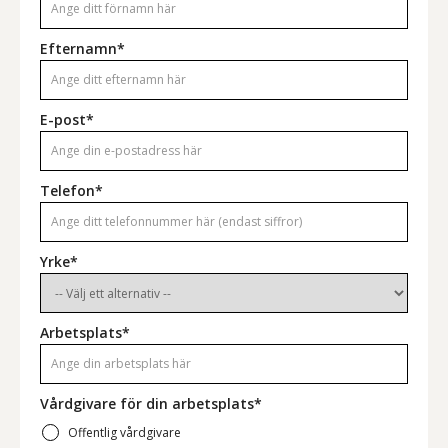
Efternamn*
E-post*
Telefon*
Yrke*
Arbetsplats*
Vårdgivare för din arbetsplats*
Offentlig vårdgivare