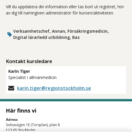
Vill du uppdatera din information eller tas bort ut registret, hör
av dig till namngiven administratör för kursen/aktiviteten.
Verksamhetschef, Annan, Försäkringsmedicin,
Digital lärarledd utbildning, Bas
Kontakt kursledare
Karin Tiger
Specialist i allmänmedicin
karin.tiger@regionstockholm.se
Här finns vi
Adress
Solnavägen 1E (Torsplan), plan 8
113 65 Stockholm