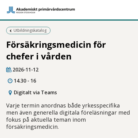
Föregående sida:
Utbildningskatalog
Försäkringsmedicin för
chefer i vården
2026-11-12
14.30 - 16
Digitalt via Teams
Varje termin anordnas både yrkesspecifika
men även generella digitala föreläsningar med
fokus på aktuella teman inom
försäkringsmedicin.