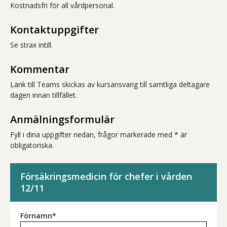
Kostnadsfri för all vårdpersonal.
Kontaktuppgifter
Se strax intill.
Kommentar
Länk till Teams skickas av kursansvarig till samtliga deltagare
dagen innan tillfället.
Anmälningsformulär
Fyll i dina uppgifter nedan, frågor markerade med * är
obligatoriska.
Försäkringsmedicin för chefer i vården
12/11
Förnamn*