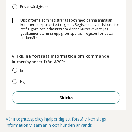
Privat vårdgivare
Uppgifterna som registreras i och med denna anmälan
kommer att sparas i ett register. Registret används bara för
att fullgöra och administrera denna kurs/aktivitet. Jag
godkänner att mina uppgifter sparas i register för detta
ändamål.*
Vill du ha fortsatt information om kommande
kurser/nyheter från APC?*
Ja
Nej
Skicka
Vår integritetspolicy hjälper dig att förstå vilken slags
information vi samlar in och hur den används