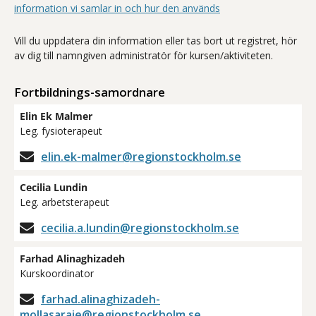
information vi samlar in och hur den används
Vill du uppdatera din information eller tas bort ut registret, hör
av dig till namngiven administratör för kursen/aktiviteten.
Fortbildnings-samordnare
Elin Ek Malmer
Leg. fysioterapeut
elin.ek-malmer@regionstockholm.se
Cecilia Lundin
Leg. arbetsterapeut
cecilia.a.lundin@regionstockholm.se
Farhad Alinaghizadeh
Kurskoordinator
farhad.alinaghizadeh-
mollasaraie@regionstockholm.se