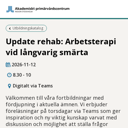
Föregående sida:
Utbildningskatalog
Update rehab: Arbetsterapi
vid långvarig smärta
2026-11-12
8.30 - 10
Digitalt via Teams
Välkommen till våra fortbildningar med
fördjupning i aktuella ämnen. Vi erbjuder
föreläsningar på torsdagar via Teams som ger
inspiration och ny viktig kunskap varvat med
diskussion och möjlighet att ställa frågor