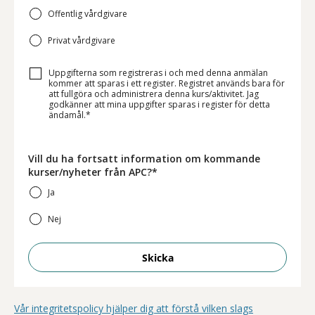
Offentlig vårdgivare
Privat vårdgivare
Uppgifterna som registreras i och med denna anmälan
kommer att sparas i ett register. Registret används bara för
att fullgöra och administrera denna kurs/aktivitet. Jag
godkänner att mina uppgifter sparas i register för detta
ändamål.*
Vill du ha fortsatt information om kommande
kurser/nyheter från APC?*
Ja
Nej
Skicka
Vår integritetspolicy hjälper dig att förstå vilken slags