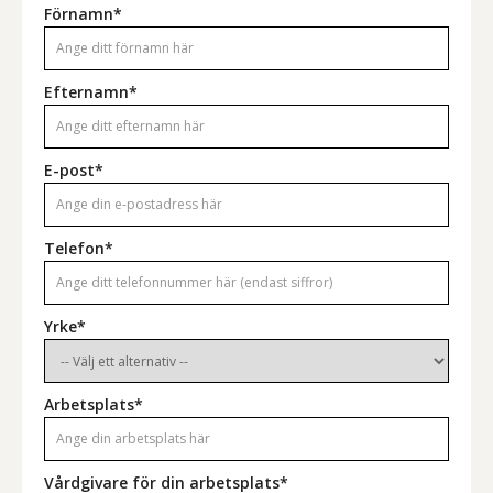
Förnamn*
Efternamn*
E-post*
Telefon*
Yrke*
Arbetsplats*
Vårdgivare för din arbetsplats*