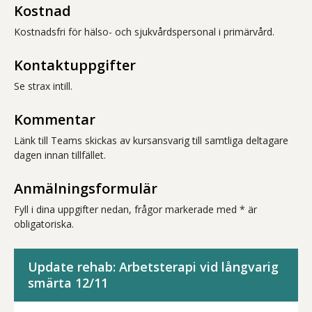
Kostnad
Kostnadsfri för hälso- och sjukvårdspersonal i primärvård.
Kontaktuppgifter
Se strax intill.
Kommentar
Länk till Teams skickas av kursansvarig till samtliga deltagare
dagen innan tillfället.
Anmälningsformulär
Fyll i dina uppgifter nedan, frågor markerade med * är
obligatoriska.
Update rehab: Arbetsterapi vid långvarig
smärta 12/11