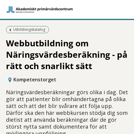
Föregående sida:
Utbildningskatalog
Webbutbildning om
Näringsvärdesberäkning - på
rätt och snarlikt sätt
Kompetenstorget
Näringsvärdesberäkningar görs olika i dag. Det
gör att patienter blir omhändertagna på olika
sätt och att det blir svårare att följa upp.
Därför ska den här webbkursen stödja dig som
dietist att använda beräkningar där de gör
störst nytta samt dokumentera för att
möjliggöra uppföljning.