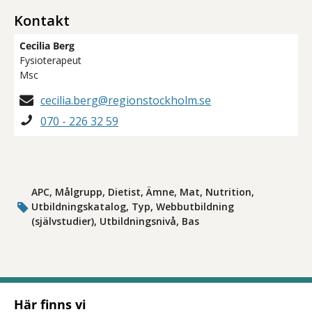
Kontakt
Cecilia Berg
Fysioterapeut
Msc
cecilia.berg@regionstockholm.se
070 - 226 32 59
APC, Målgrupp, Dietist, Ämne, Mat, Nutrition,
Utbildningskatalog, Typ, Webbutbildning
(självstudier), Utbildningsnivå, Bas
Här finns vi