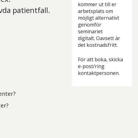
kommer ut till er
da patientfall.
arbetsplats om
möjligt alternativt
genomför
seminariet
digitalt. Oavsett är
det kostnadsfritt.
För att boka, skicka
e-post/ring
kontaktpersonen.
ienter?
ter?