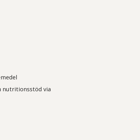
emedel
 nutritionsstöd via