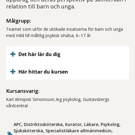
relation till barn och unga.
Målgrupp:
Teamet som utför de utökade insatserna för barn och unga
med mild till måttlig psykisk ohälsa, 6–17 år.
Det här lär du dig
Här hittar du kursen
Kursansvarig:
Karl Almqvist Simonsson, leg psykolog, Gustavsbergs
vårdcentral
APC, Distriktssköterska, Kurator, Läkare, Psykolog,
Sjuksköterska, Specialistläkare allmänmedicin,