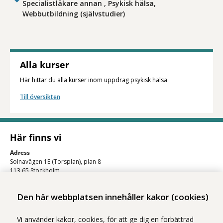
Specialistläkare annan , Psykisk hälsa,
Webbutbildning (självstudier)
Alla kurser
Här hittar du alla kurser inom uppdrag psykisk hälsa
Till översikten
Här finns vi
Adress
Solnavägen 1E (Torsplan), plan 8
113 65 Stockholm
Hitta till oss (karta)
Den här webbplatsen innehåller kakor (cookies)
Vi använder kakor, cookies, för att ge dig en förbättrad