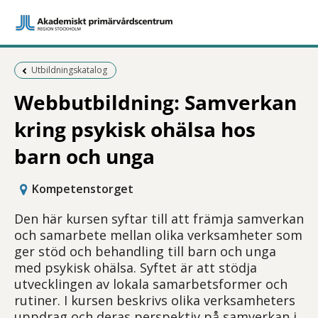
Föregående sida:
Utbildningskatalog
Webbutbildning: Samverkan
kring psykisk ohälsa hos
barn och unga
Kompetenstorget
Den här kursen syftar till att främja samverkan
och samarbete mellan olika verksamheter som
ger stöd och behandling till barn och unga
med psykisk ohälsa. Syftet är att stödja
utvecklingen av lokala samarbetsformer och
rutiner. I kursen beskrivs olika verksamheters
uppdrag och deras perspektiv på samverkan i