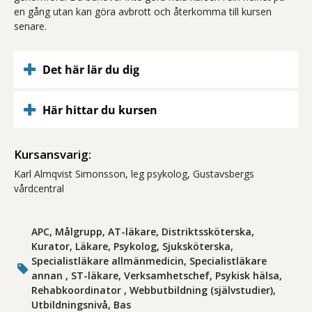
en gång utan kan göra avbrott och återkomma till kursen
senare.
Det här lär du dig
Här hittar du kursen
Kursansvarig:
Karl Almqvist Simonsson, leg psykolog, Gustavsbergs
vårdcentral
APC, Målgrupp, AT-läkare, Distriktssköterska,
Kurator, Läkare, Psykolog, Sjuksköterska,
Specialistläkare allmänmedicin, Specialistläkare
annan , ST-läkare, Verksamhetschef, Psykisk hälsa,
Rehabkoordinator , Webbutbildning (självstudier),
Utbildningsnivå, Bas