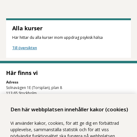
Alla kurser
Här hittar du alla kurser inom uppdrag psykisk hälsa
Till översikten
Här finns vi
Adress
Solnavägen 1E (Torsplan), plan 8
113 65 Stockholm
Hitta till oss (karta)
Den här webbplatsen innehåller kakor (cookies)
Vi använder kakor, cookies, för att ge dig en förbättrad
upplevelse, sammanställa statistik och för att viss
nödvändig funktionalitet ska fungera på webbplatsen.