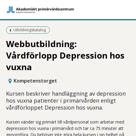
Föregående sida:
Utbildningskatalog
Webbutbildning:
Vårdförlopp Depression hos
vuxna
Kompetenstorget
Kursen beskriver handläggning av depression
hos vuxna patienter i primärvården enligt
vårdförloppet Depression hos vuxna.
Kursen vänder sig primärt till vårdpersonal som arbetar med
depression hos vuxna i primärvård och tar ca 75 minuter att
genomföra. Du behöver inte göra hela kursen i sin helhet på