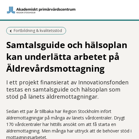
Föregående sida:
Fortbildning & kvalitetsstöd
Samtalsguide och hälsoplan
kan underlätta arbetet på
Äldrevårdsmottagning
I ett projekt finansierat av Innovationsfonden
testas en samtalsguide och hälsoplan som
stöd på länets äldremottagningar.
Sedan ett par år tillbaka har Region Stockholm infört
äldremottagningar på många av länets vårdcentraler. Drygt
170 vårdcentraler har hittills ansökt om att få starta en
äldremottagning. Men många har uttryck att de behöver stöd i
mottagningsarbetet.