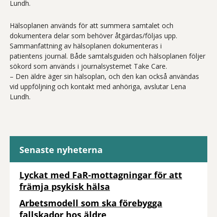
Lundh.
Hälsoplanen används för att summera samtalet och
dokumentera delar som behöver åtgärdas/följas upp.
Sammanfattning av hälsoplanen dokumenteras i
patientens journal. Både samtalsguiden och hälsoplanen följer
sökord som används i journalsystemet Take Care.
– Den äldre äger sin hälsoplan, och den kan också användas
vid uppföljning och kontakt med anhöriga, avslutar Lena
Lundh.
Senaste nyheterna
Lyckat med FaR-mottagningar för att
främja psykisk hälsa
Arbetsmodell som ska förebygga
fallskador hos äldre