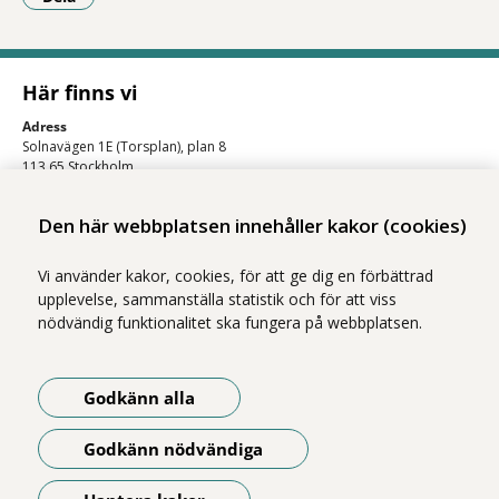
- Klicka för att öppna delningsalternativ.
Här finns vi
Adress
Solnavägen 1E (Torsplan), plan 8
113 65 Stockholm
Hitta till oss (karta)
Den här webbplatsen innehåller kakor (cookies)
Vi använder kakor, cookies, för att ge dig en förbättrad
upplevelse, sammanställa statistik och för att viss
nödvändig funktionalitet ska fungera på webbplatsen.
Godkänn alla
Vi ingår i Stockholms läns sjukvårdsområde som erbjuder hälso- och
sjukvård i Region Stockholms regi.
Godkänn nödvändiga
Om webbplatsen
Tillgänglighetsredogörelse