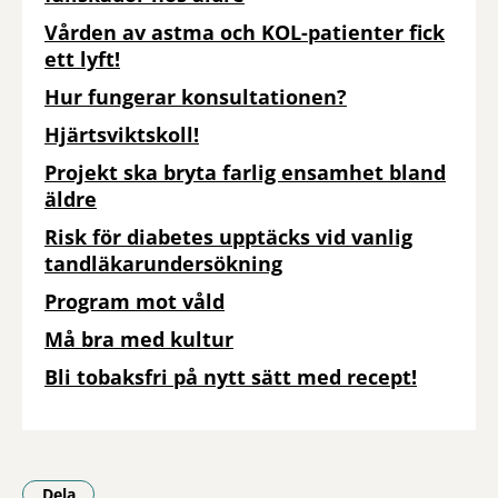
Vården av astma och KOL-patienter fick
ett lyft!
Hur fungerar konsultationen?
Hjärtsviktskoll!
Projekt ska bryta farlig ensamhet bland
äldre
Risk för diabetes upptäcks vid vanlig
tandläkarundersökning
Program mot våld
Må bra med kultur
Bli tobaksfri på nytt sätt med recept!
Dela