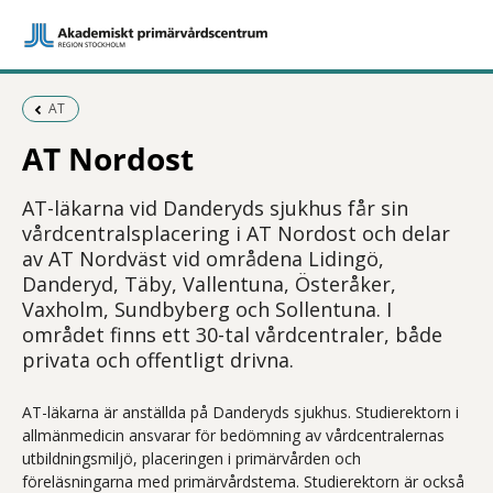
Föregående sida:
AT
AT Nordost
AT-läkarna vid Danderyds sjukhus får sin
vårdcentralsplacering i AT Nordost och delar
av AT Nordväst vid områdena Lidingö,
Danderyd, Täby, Vallentuna, Österåker,
Vaxholm, Sundbyberg och Sollentuna. I
området finns ett 30-tal vårdcentraler, både
privata och offentligt drivna.
AT-läkarna är anställda på Danderyds sjukhus. Studierektorn i
allmänmedicin ansvarar för bedömning av vårdcentralernas
utbildningsmiljö, placeringen i primärvården och
föreläsningarna med primärvårdstema. Studierektorn är också