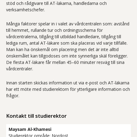
stöd och rådgivare till AT-läkarna, handledarna och
verksamhetschefer.
Många faktorer spelar in i valet av vårdcentralen som: avstånd
till hemmet, rullande tur och ordningsschema för
vårdcentralerna, tillgång till utbildad handledare, tillgång till
lediga rum, antal AT-läkare som ska placeras vid varje tillfälle.
Man kan ha önskemål om placering men det är inte alltid
önskemålet kan tillgodoses om inte synnerliga skäl föreligger.
De flesta AT-läkare får mellan 45–60 minuter resväg till sina
vårdcentraler.
Innan starten skickas information ut via e-post och AT-läkarna
har ett möte med studierektorn för ytterligare information och
frågor.
Kontakt till studierektor
Maysam Al-Khamesi
Studierektor område: Nordost