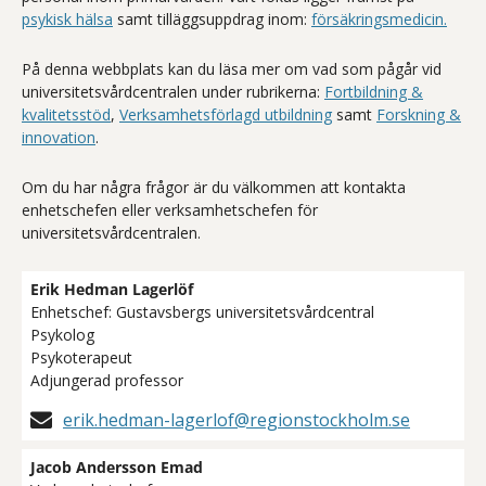
psykisk hälsa
samt tilläggsuppdrag inom:
försäkringsmedicin.
På denna webbplats kan du läsa mer om vad som pågår vid
universitetsvårdcentralen under rubrikerna:
Fortbildning &
kvalitetsstöd
,
Verksamhetsförlagd utbildning
samt
Forskning &
innovation
.
Om du har några frågor är du välkommen att kontakta
enhetschefen eller verksamhetschefen för
universitetsvårdcentralen.
Erik Hedman Lagerlöf
Enhetschef: Gustavsbergs universitetsvårdcentral
Psykolog
Psykoterapeut
Adjungerad professor
erik.hedman-lagerlof@regionstockholm.se
Jacob Andersson Emad