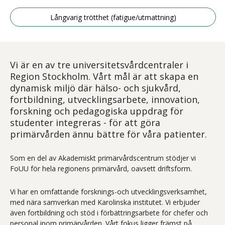
Långvarig trötthet (fatigue/utmattning)
Vi är en av tre universitetsvårdcentraler i
Region Stockholm. Vårt mål är att skapa en
dynamisk miljö där hälso- och sjukvård,
fortbildning, utvecklingsarbete, innovation,
forskning och pedagogiska uppdrag för
studenter integreras - för att göra
primärvården ännu bättre för våra patienter.
Som en del av Akademiskt primärvårdscentrum stödjer vi
FoUU för hela regionens primärvård, oavsett driftsform.
Vi har en omfattande forsknings-och utvecklingsverksamhet,
med nära samverkan med Karolinska institutet. Vi erbjuder
även fortbildning och stöd i förbättringsarbete för chefer och
personal inom primärvården. Vårt fokus ligger främst på