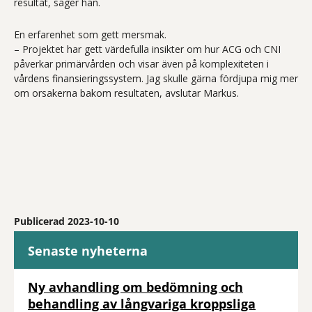
resultat, säger han.
En erfarenhet som gett mersmak.
– Projektet har gett värdefulla insikter om hur ACG och CNI
påverkar primärvården och visar även på komplexiteten i
vårdens finansieringssystem. Jag skulle gärna fördjupa mig mer
om orsakerna bakom resultaten, avslutar Markus.
Publicerad 2023-10-10
Senaste nyheterna
Ny avhandling om bedömning och
behandling av långvariga kroppsliga