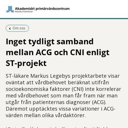
Föregående sida:
Om oss
Inget tydligt samband
mellan ACG och CNI enligt
ST-projekt
ST-läkare Markus Legebys projektarbete visar
oväntat att vårdbehovet beräknat utifrån
socioekonomiska faktorer (CNI) inte korrelerar
med vårdbehovet som man får fram när man
utgår från patienternas diagnoser (ACG).
Däremot upptäcktes vissa variationer i ACG-
värden mellan olika vårdaktörer.