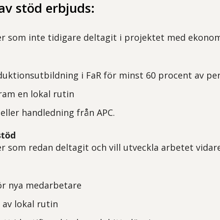
av stöd erbjuds:
r som inte tidigare deltagit i projektet med ekonom
oduktionsutbildning i FaR för minst 60 procent av pe
ram en lokal rutin
 eller handledning från APC.
stöd
r som redan deltagit och vill utveckla arbetet vidar
för nya medarbetare
av lokal rutin