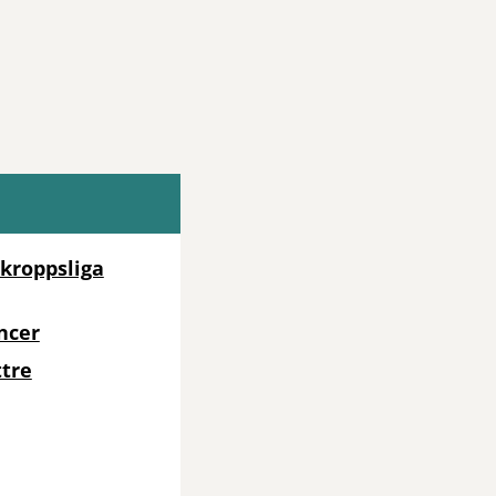
kroppsliga
ncer
ttre