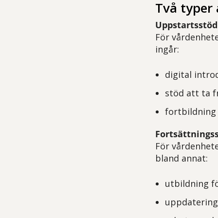
Två typer 
Uppstartsstöd
För vårdenhete
ingår:
digital intr
stöd att ta f
fortbildning
Fortsättnings
För vårdenhete
bland annat:
utbildning 
uppdatering 