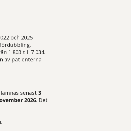
 2022 och 2025
 fördubbling.
 1 803 till 7 034.
n av patienterna
 lämnas senast
3
ovember 2026
. Det
.