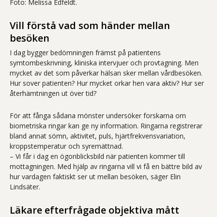
Foto: Melissa Edfeldt.
Vill förstå vad som händer mellan
besöken
I dag bygger bedömningen främst på patientens
symtombeskrivning, kliniska intervjuer och provtagning. Men
mycket av det som påverkar hälsan sker mellan vårdbesöken.
Hur sover patienten? Hur mycket orkar hen vara aktiv? Hur ser
återhämtningen ut över tid?
För att fånga sådana mönster undersöker forskarna om
biometriska ringar kan ge ny information. Ringarna registrerar
bland annat sömn, aktivitet, puls, hjärtfrekvensvariation,
kroppstemperatur och syremättnad.
– Vi får i dag en ögonblicksbild när patienten kommer till
mottagningen. Med hjälp av ringarna vill vi få en bättre bild av
hur vardagen faktiskt ser ut mellan besöken, säger Elin
Lindsäter.
Läkare efterfrågade objektiva mått