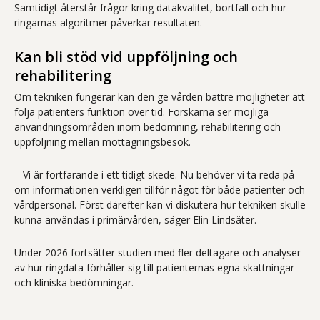
Samtidigt återstår frågor kring datakvalitet, bortfall och hur
ringarnas algoritmer påverkar resultaten.
Kan bli stöd vid uppföljning och
rehabilitering
Om tekniken fungerar kan den ge vården bättre möjligheter att
följa patienters funktion över tid. Forskarna ser möjliga
användningsområden inom bedömning, rehabilitering och
uppföljning mellan mottagningsbesök.
– Vi är fortfarande i ett tidigt skede. Nu behöver vi ta reda på
om informationen verkligen tillför något för både patienter och
vårdpersonal. Först därefter kan vi diskutera hur tekniken skulle
kunna användas i primärvården, säger Elin Lindsäter.
Under 2026 fortsätter studien med fler deltagare och analyser
av hur ringdata förhåller sig till patienternas egna skattningar
och kliniska bedömningar.