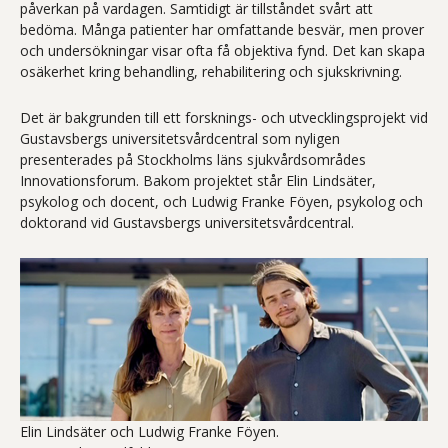
påverkan på vardagen. Samtidigt är tillståndet svårt att
bedöma. Många patienter har omfattande besvär, men prover
och undersökningar visar ofta få objektiva fynd. Det kan skapa
osäkerhet kring behandling, rehabilitering och sjukskrivning.
Det är bakgrunden till ett forsknings- och utvecklingsprojekt vid
Gustavsbergs universitetsvårdcentral som nyligen
presenterades på Stockholms läns sjukvårdsområdes
Innovationsforum. Bakom projektet står Elin Lindsäter,
psykolog och docent, och Ludwig Franke Föyen, psykolog och
doktorand vid Gustavsbergs universitetsvårdcentral.
Elin Lindsäter och Ludwig Franke Föyen.