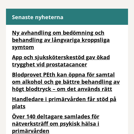
Senaste nyheterna
Ny avhandling om bedömning och
behandling av långvariga kroppsliga
symtom
App och sjuksköterskestöd gav ökad
trygghet vid prostatacancer
Blodprovet PEth kan öppna för samtal
om alkohol och ge bättre behandling av
högt blodtryck – om det används rätt
Handledare i primärvården får stöd på
plats
Över 140 deltagare samlades för
nätverksträff om psykisk hälsa i
primärvården