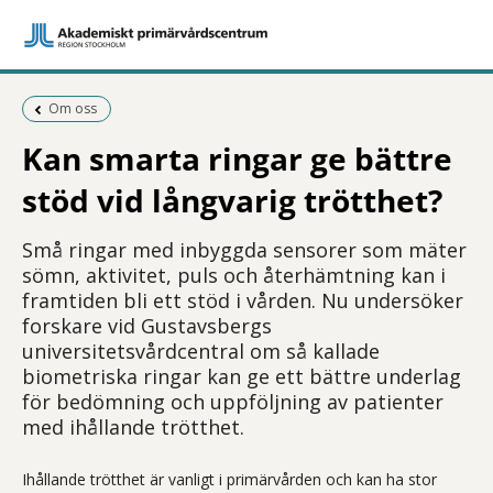
Föregående sida:
Om oss
Kan smarta ringar ge bättre
stöd vid långvarig trötthet?
Små ringar med inbyggda sensorer som mäter
sömn, aktivitet, puls och återhämtning kan i
framtiden bli ett stöd i vården. Nu undersöker
forskare vid Gustavsbergs
universitetsvårdcentral om så kallade
biometriska ringar kan ge ett bättre underlag
för bedömning och uppföljning av patienter
med ihållande trötthet.
Ihållande trötthet är vanligt i primärvården och kan ha stor