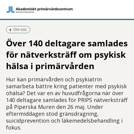
Föregående sida:
Om oss
Över 140 deltagare samlades
för nätverksträff om psykisk
hälsa i primärvården
Hur kan primärvården och psykiatrin
samarbeta bättre kring patienter med psykisk
ohälsa? Det var en av huvudfrågorna när över
140 deltagare samlades för PRIPS nätverksträff
på Piperska Muren den 26 maj. Under
eftermiddagen stod gränsdragning,
suicidprevention och läkemedelsbehandling i
fokus.