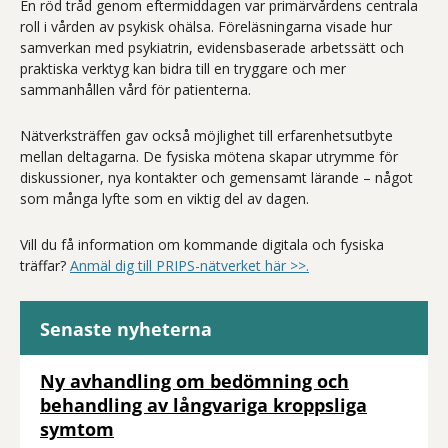
En röd tråd genom eftermiddagen var primärvårdens centrala
roll i vården av psykisk ohälsa. Föreläsningarna visade hur
samverkan med psykiatrin, evidensbaserade arbetssätt och
praktiska verktyg kan bidra till en tryggare och mer
sammanhållen vård för patienterna.
Nätverksträffen gav också möjlighet till erfarenhetsutbyte
mellan deltagarna. De fysiska mötena skapar utrymme för
diskussioner, nya kontakter och gemensamt lärande – något
som många lyfte som en viktig del av dagen.
Vill du få information om kommande digitala och fysiska
träffar?
Anmäl dig till PRIPS-nätverket här >>.
Senaste nyheterna
Ny avhandling om bedömning och
behandling av långvariga kroppsliga
symtom