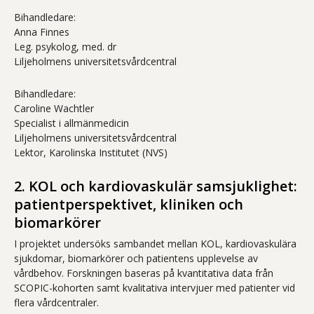
Bihandledare:
Anna Finnes
Leg. psykolog, med. dr
Liljeholmens universitetsvårdcentral
Bihandledare:
Caroline Wachtler
Specialist i allmänmedicin
Liljeholmens universitetsvårdcentral
Lektor, Karolinska Institutet (NVS)
2. KOL och kardiovaskulär samsjuklighet:
patientperspektivet, kliniken och
biomarkörer
I projektet undersöks sambandet mellan KOL, kardiovaskulära
sjukdomar, biomarkörer och patientens upplevelse av
vårdbehov. Forskningen baseras på kvantitativa data från
SCOPIC-kohorten samt kvalitativa intervjuer med patienter vid
flera vårdcentraler.