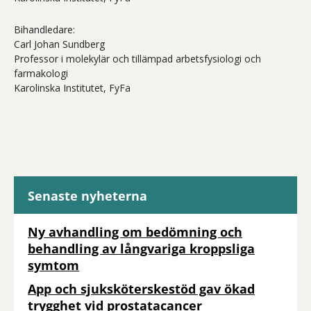
Bihandledare:
Carl Johan Sundberg
Professor i molekylär och tillämpad arbetsfysiologi och
farmakologi
Karolinska Institutet, FyFa
Senaste nyheterna
Ny avhandling om bedömning och
behandling av långvariga kroppsliga
symtom
App och sjuksköterskestöd gav ökad
trygghet vid prostatacancer