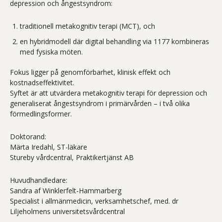
depression och ångestsyndrom:
traditionell metakognitiv terapi (MCT), och
en hybridmodell där digital behandling via 1177 kombineras
med fysiska möten.
Fokus ligger på genomförbarhet, klinisk effekt och
kostnadseffektivitet.
Syftet är att utvärdera metakognitiv terapi för depression och
generaliserat ångestsyndrom i primärvården – i två olika
förmedlingsformer.
Doktorand:
Märta Iredahl, ST-läkare
Stureby vårdcentral, Praktikertjänst AB
Huvudhandledare:
Sandra af Winklerfelt-Hammarberg
Specialist i allmänmedicin, verksamhetschef, med. dr
Liljeholmens universitetsvårdcentral