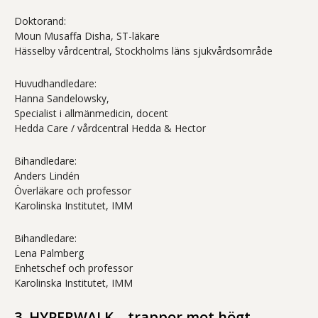
Doktorand:
Moun Musaffa Disha, ST-läkare
Hässelby vårdcentral, Stockholms läns sjukvårdsområde
Huvudhandledare:
Hanna Sandelowsky,
Specialist i allmänmedicin, docent
Hedda Care / vårdcentral Hedda & Hector
Bihandledare:
Anders Lindén
Överläkare och professor
Karolinska Institutet, IMM
Bihandledare:
Lena Palmberg
Enhetschef och professor
Karolinska Institutet, IMM
3. HYPERWALK – trappor mot högt