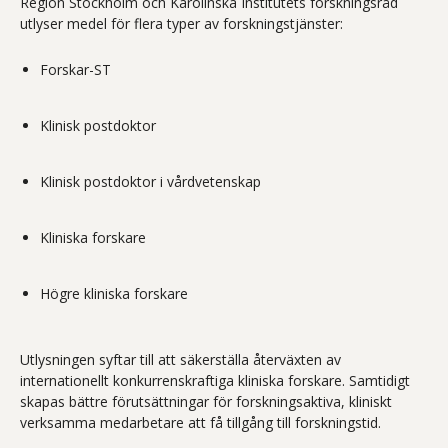
Region Stockholm och Karolinska Institutets forskningsråd
utlyser medel för flera typer av forskningstjänster:
Forskar-ST
Klinisk postdoktor
Klinisk postdoktor i vårdvetenskap
Kliniska forskare
Högre kliniska forskare
Utlysningen syftar till att säkerställa återväxten av
internationellt konkurrenskraftiga kliniska forskare. Samtidigt
skapas bättre förutsättningar för forskningsaktiva, kliniskt
verksamma medarbetare att få tillgång till forskningstid.