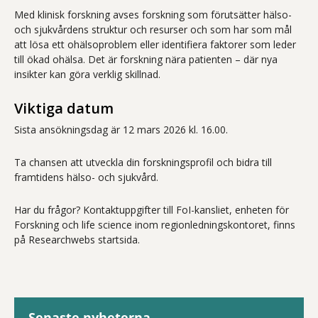
Med klinisk forskning avses forskning som förutsätter hälso-
och sjukvårdens struktur och resurser och som har som mål
att lösa ett ohälsoproblem eller identifiera faktorer som leder
till ökad ohälsa. Det är forskning nära patienten – där nya
insikter kan göra verklig skillnad.
Viktiga datum
Sista ansökningsdag är 12 mars 2026 kl. 16.00.
Ta chansen att utveckla din forskningsprofil och bidra till
framtidens hälso- och sjukvård.
Har du frågor? Kontaktuppgifter till FoI-kansliet, enheten för
Forskning och life science inom regionledningskontoret, finns
på Researchwebs startsida.
Senaste nyheterna