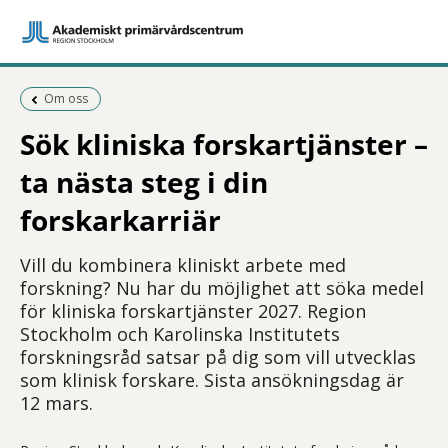
Föregående sida:
Om oss
Sök kliniska forskartjänster –
ta nästa steg i din
forskarkarriär
Vill du kombinera kliniskt arbete med
forskning? Nu har du möjlighet att söka medel
för kliniska forskartjänster 2027. Region
Stockholm och Karolinska Institutets
forskningsråd satsar på dig som vill utvecklas
som klinisk forskare. Sista ansökningsdag är
12 mars.