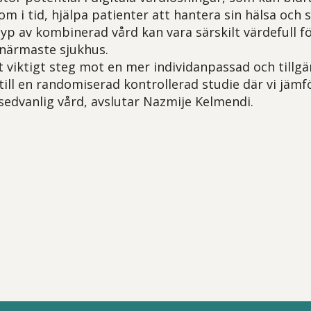
om i tid, hjälpa patienter att hantera sin hälsa och 
yp av kombinerad vård kan vara särskilt värdefull f
 närmaste sjukhus.
t viktigt steg mot en mer individanpassad och tillgän
till en randomiserad kontrollerad studie där vi jämf
dvanlig vård, avslutar Nazmije Kelmendi.