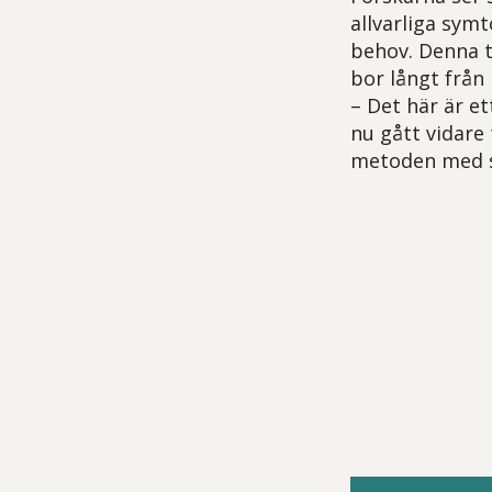
allvarliga symt
behov. Denna t
bor långt från
– Det här är et
nu gått vidare 
metoden med se