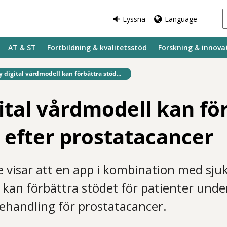
Lyssna
Language
AT & ST
Fortbildning & kvalitetsstöd
Forskning & innova
fintlig sida:
 digital vårdmodell kan förbättra stöd...
ital vårdmodell kan fö
 efter prostatacancer
e visar att en app i kombination med sju
 kan förbättra stödet för patienter unde
behandling för prostatacancer.