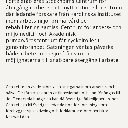
Forte etableras Stockholms Centrum för
återgång i arbete – ett nytt nationellt centrum
där ledande forskare från Karolinska Institutet
inom arbetsmiljö, primärvård och
rehabilitering samlas. Centrum för arbets- och
miljömedicin och Akademisk
primärvårdscentrum får nyckelroller i
genomförandet. Satsningen väntas påverka
både arbetet med sjukfrånvaro och
möjligheterna till snabbare återgång i arbete.
Centret är en av de största satsningarna inom arbetsliv och
hälsa. De första sex åren är finansierade och kan förlängas till
tio. Den totala budgeten kan då överstiga 80 miljoner kronor.
Centret ska bli Sveriges ledande nod för forskning som
förebygger sjukskrivning och förklarar varför människor
fastnar i den.