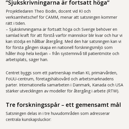
”Sjukskrivningarna är fortsatt höga”
Projektledaren Theo Bodin, docent vid KI och
verksamhetschef för CAMM, menar att satsningen kommer
rätt i tiden.
– Sjukskrivningarna är fortsatt höga och Sverige behöver en
samlad kraft för att förstå varför människor blir kvar och hur vi
kan stödja en hållbar återgång. Med den här satsningen kan vi
för första gången skapa en nationell forskningsmiljö som
håller ihop hela kedjan – från systemnivå till patientmöte och
arbetsplats, säger han.
Centret byggs som ett partnerskap mellan KI, primärvården,
FoUU-centrum, företagshälsovård och arbetsmarknadens
parter. Internationella samarbeten i Danmark, Kanada och USA
stärker utvecklingen av modeller för återgång i arbete (RTW).
Tre forskningsspår – ett gemensamt mål
Satsningen delas in i tre huvudområden som adresserar
centrala kunskapsluckor: