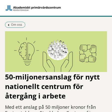
Föregående sida:
Om oss
50-miljonersanslag för nytt
nationellt centrum för
återgång i arbete
Med ett anslag på 50 miljoner kronor från