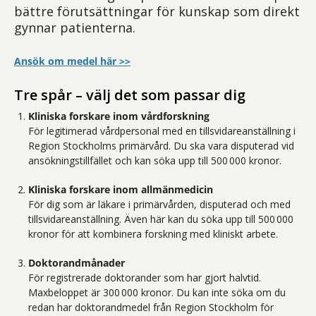
bättre förutsättningar för kunskap som direkt
gynnar patienterna.
Ansök om medel här >>
Tre spår – välj det som passar dig
Kliniska forskare inom vårdforskning
För legitimerad vårdpersonal med en tillsvidareanställning i
Region Stockholms primärvård. Du ska vara disputerad vid
ansökningstillfället och kan söka upp till 500 000 kronor.
Kliniska forskare inom allmänmedicin
För dig som är läkare i primärvården, disputerad och med
tillsvidareanställning. Även här kan du söka upp till 500 000
kronor för att kombinera forskning med kliniskt arbete.
Doktorandmånader
För registrerade doktorander som har gjort halvtid.
Maxbeloppet är 300 000 kronor. Du kan inte söka om du
redan har doktorandmedel från Region Stockholm för