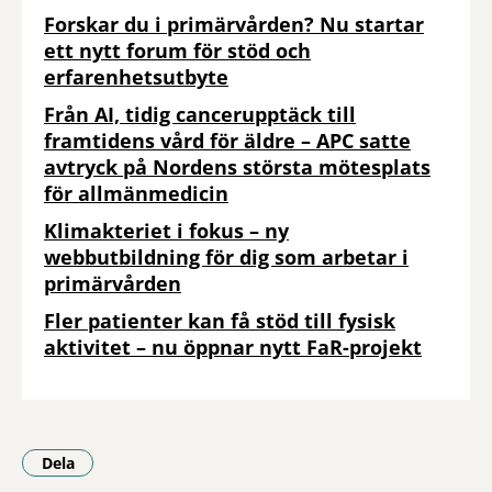
Forskar du i primärvården? Nu startar
ett nytt forum för stöd och
erfarenhetsutbyte
Från AI, tidig cancerupptäck till
framtidens vård för äldre – APC satte
avtryck på Nordens största mötesplats
för allmänmedicin
Klimakteriet i fokus – ny
webbutbildning för dig som arbetar i
primärvården
Fler patienter kan få stöd till fysisk
aktivitet – nu öppnar nytt FaR-projekt
Dela
- Klicka för att öppna delningsalternativ.