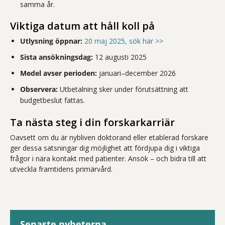
samma år.
Viktiga datum att håll koll på
Utlysning öppnar:
20 maj 2025, sök här >>
Sista ansökningsdag:
12 augusti 2025
Medel avser perioden:
januari–december 2026
Observera:
Utbetalning sker under förutsättning att
budgetbeslut fattas.
Ta nästa steg i din forskarkarriär
Oavsett om du är nybliven doktorand eller etablerad forskare
ger dessa satsningar dig möjlighet att fördjupa dig i viktiga
frågor i nära kontakt med patienter. Ansök – och bidra till att
utveckla framtidens primärvård.
Senaste nyheterna