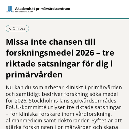
Föregående sida:
Om oss
Missa inte chansen till
forskningsmedel 2026 – tre
riktade satsningar för dig i
primärvården
Nu kan du som arbetar kliniskt i primärvården
och samtidigt bedriver forskning söka medel
för 2026. Stockholms läns sjukvårdsområdes
FoUU-kommitté utlyser tre riktade satsningar
– för kliniska forskare inom vårdforskning,
allmänmedicin samt doktorander. Syftet är att
stärka forskningen i primärvården och skapa