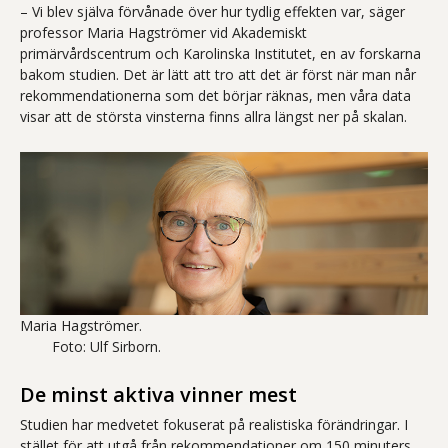
– Vi blev själva förvånade över hur tydlig effekten var, säger
professor Maria Hagströmer vid Akademiskt
primärvårdscentrum och Karolinska Institutet, en av forskarna
bakom studien. Det är lätt att tro att det är först när man når
rekommendationerna som det börjar räknas, men våra data
visar att de största vinsterna finns allra längst ner på skalan.
Maria Hagströmer.
Foto: Ulf Sirborn.
De minst aktiva vinner mest
Studien har medvetet fokuserat på realistiska förändringar. I
stället för att utgå från rekommendationer om 150 minuters