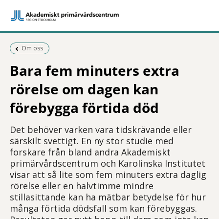
Föregående sida:
Om oss
Bara fem minuters extra
rörelse om dagen kan
förebygga förtida död
Det behöver varken vara tidskrävande eller
särskilt svettigt. En ny stor studie med
forskare från bland andra Akademiskt
primärvårdscentrum och Karolinska Institutet
visar att så lite som fem minuters extra daglig
rörelse eller en halvtimme mindre
stillasittande kan ha mätbar betydelse för hur
många förtida dödsfall som kan förebyggas.