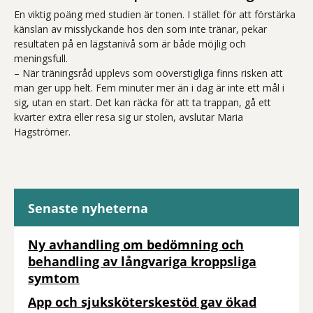
En viktig poäng med studien är tonen. I stället för att förstärka
känslan av misslyckande hos den som inte tränar, pekar
resultaten på en lägstanivå som är både möjlig och
meningsfull.
– När träningsråd upplevs som oöverstigliga finns risken att
man ger upp helt. Fem minuter mer än i dag är inte ett mål i
sig, utan en start. Det kan räcka för att ta trappan, gå ett
kvarter extra eller resa sig ur stolen, avslutar Maria
Hagströmer.
Senaste nyheterna
Ny avhandling om bedömning och
behandling av långvariga kroppsliga
symtom
App och sjuksköterskestöd gav ökad