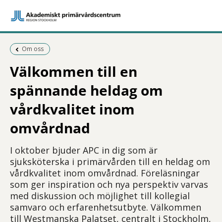
Föregående sida:
Om oss
Välkommen till en
spännande heldag om
vårdkvalitet inom
omvårdnad
I oktober bjuder APC in dig som är
sjuksköterska i primärvården till en heldag om
vårdkvalitet inom omvårdnad. Föreläsningar
som ger inspiration och nya perspektiv varvas
med diskussion och möjlighet till kollegial
samvaro och erfarenhetsutbyte. Välkommen
till Westmanska Palatset, centralt i Stockholm,