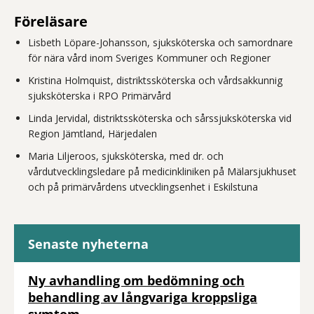
Föreläsare
Lisbeth Löpare-Johansson, sjuksköterska och samordnare
för nära vård inom Sveriges Kommuner och Regioner
Kristina Holmquist, distriktssköterska och vårdsakkunnig
sjuksköterska i RPO Primärvård
Linda Jervidal, distriktssköterska och sårssjuksköterska vid
Region Jämtland, Härjedalen
Maria Liljeroos, sjuksköterska, med dr. och
vårdutvecklingsledare på medicinkliniken på Mälarsjukhuset
och på primärvårdens utvecklingsenhet i Eskilstuna
Senaste nyheterna
Ny avhandling om bedömning och
behandling av långvariga kroppsliga