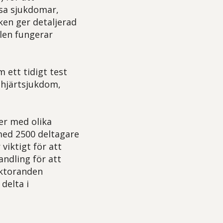
ssa sjukdomar,
ken ger detaljerad
len fungerar
 ett tidigt test
 hjärtsjukdom,
er med olika
med 2500 deltagare
viktigt för att
andling för att
oktoranden
delta i