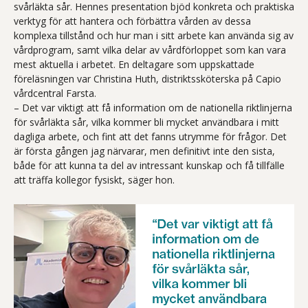
svårläkta sår. Hennes presentation bjöd konkreta och praktiska
verktyg för att hantera och förbättra vården av dessa
komplexa tillstånd och hur man i sitt arbete kan använda sig av
vårdprogram, samt vilka delar av vårdförloppet som kan vara
mest aktuella i arbetet. En deltagare som uppskattade
föreläsningen var Christina Huth, distriktssköterska på Capio
vårdcentral Farsta.
– Det var viktigt att få information om de nationella riktlinjerna
för svårläkta sår, vilka kommer bli mycket användbara i mitt
dagliga arbete, och fint att det fanns utrymme för frågor. Det
är första gången jag närvarar, men definitivt inte den sista,
både för att kunna ta del av intressant kunskap och få tillfälle
att träffa kollegor fysiskt, säger hon.