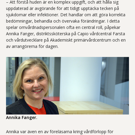
– Att förstå huden är en komplex uppgift, och att hålla sig
uppdaterad är avgörande för att tidigt upptäcka tecken på
sjukdomar eller infektioner. Det handlar om att göra korrekta
bedömningar, behandla och övervaka förändringar. I detta
spelar omvårdnadspersonalen ofta en central roll, påpekar
Annika Fanger, distriktssköterska på Capio vårdcentral Farsta
och vårdutvecklare på Akademiskt primärvårdcentrum och en
av arrangörerna för dagen.
Annika Fanger.
Annika var även en av föreläsarna kring vårdförlopp för