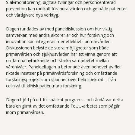
Självmonitorering, digitala tvillingar och personcentrerad
prevention kan radikalt förändra vården och ge både patienter
och vårdgivare nya verktyg.
Dagen rundades av med paneldiskussion om hur viktig
samverkan med andra aktörer är och hur forskning och
innovation kan integreras mer effektivt i primärvården.
Diskussionen belyste de stora möjligheter som både
primärvården och sjukhusvården har att vinna genom att
omfamna nytänkande och stärka samarbetet mellan
vårdnivåer. Paneldeltagarna betonade även behovet av fler
riktade insatser på primärvårdsforskning och omfattande
forskningsprojekt som spänner över hela spektrat – från
cellnivå till klinisk patientnära forskning.
Dagen bjöd på ett fullspäckat program – och ändå var detta
bara en glimt av det omfattande FoUU-arbetet som pågår
inom primärvården.