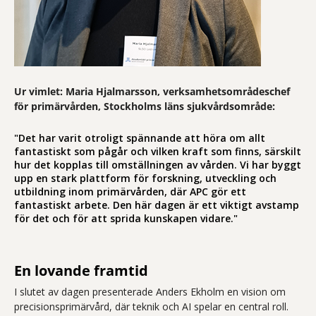
Ur vimlet: Maria Hjalmarsson, verksamhetsområdeschef
för primärvården, Stockholms läns sjukvårdsområde:
"Det har varit otroligt spännande att höra om allt
fantastiskt som pågår och vilken kraft som finns, särskilt
hur det kopplas till omställningen av vården. Vi har byggt
upp en stark plattform för forskning, utveckling och
utbildning inom primärvården, där APC gör ett
fantastiskt arbete. Den här dagen är ett viktigt avstamp
för det och för att sprida kunskapen vidare."
En lovande framtid
I slutet av dagen presenterade Anders Ekholm en vision om
precisionsprimärvård, där teknik och AI spelar en central roll.