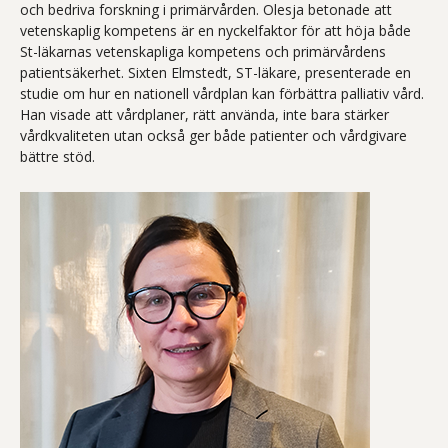
och bedriva forskning i primärvården. Olesja betonade att
vetenskaplig kompetens är en nyckelfaktor för att höja både
St-läkarnas vetenskapliga kompetens och primärvårdens
patientsäkerhet. Sixten Elmstedt, ST-läkare, presenterade en
studie om hur en nationell vårdplan kan förbättra palliativ vård.
Han visade att vårdplaner, rätt använda, inte bara stärker
vårdkvaliteten utan också ger både patienter och vårdgivare
bättre stöd.