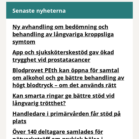
Senaste nyheterna
Ny avhandling om bedömning och
behandling av långvariga kroppsliga
symtom
App och sjuksköterskestöd gav ökad
trygghet vid prostatacancer
Blodprovet PEth kan öppna för samtal
om alkohol och ge bättre behandling av
högt blodtryck – om det används rätt
Kan smarta ringar ge bättre stöd vid
långvarig trötthet?
Handledare i primärvården får stöd på
plats
Över 140 deltagare samlades för