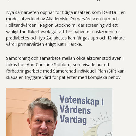
Nya samarbeten öppnar för tidiga insatser, som DentDi – en
modell utvecklad av Akademiskt Primärvårdscentrum och
Folktandvården i Region Stockholm, där screening vid ett
vanligt tandläkarbesök gör att fler patienter i riskzonen för
prediabetes och typ 2-diabetes kan fångas upp och få vidare
vård i primärvården enligt Katri Harcke.
Samordning och samarbete mellan olika aktörer stod även i
fokus hos Ann-Christine Sjöblom, som visade hur ett
förbättringsarbete med Samordnad Individuell Plan (SIP) kan
skapa en tryggare vård för patienter med komplexa behov.