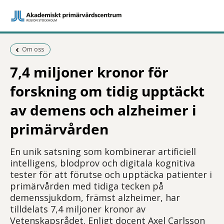
Föregående sida:
Om oss
7,4 miljoner kronor för
forskning om tidig upptäckt
av demens och alzheimer i
primärvården
En unik satsning som kombinerar artificiell
intelligens, blodprov och digitala kognitiva
tester för att förutse och upptäcka patienter i
primärvården med tidiga tecken på
demenssjukdom, främst alzheimer, har
tilldelats 7,4 miljoner kronor av
Vetenskapsrådet. Enligt docent Axel Carlsson