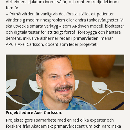
Alzheimers sjukdom inom två år, och runt en tredjedel inom
fem år.
– Primärvården är vanligtvis det första stället dit patienter
vänder sig med minnesproblem eller andra tankesvårigheter. Vi
ska utveckla smarta verktyg – som AI-driven modell, blodtester
och digitala tester för att tidigt förstå, förebygga och hantera
demens, inklusive alzheimer redan i primärvården, menar
APC:s Axel Carlsson, docent som leder projektet.
Projektledare Axel Carlsson.
Projektet görs i samarbete med en rad olika experter och
forskare från Akademiskt primärvårdscentrum och Karolinska