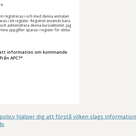
re
om registreras i och med denna anmälan
as i ett register. Registret används bara
a och administrera denna kurs/aktivitet. Jag
ina uppgifter sparas i register för detta
tsatt information om kommande
 från APC?*
policy hjälper dig att förstå vilken slags information
ds