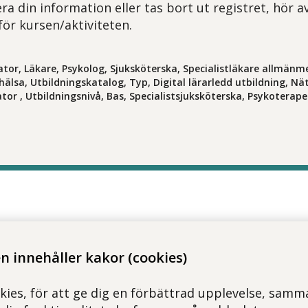
ra din information eller tas bort ut registret, hör a
för kursen/aktiviteten.
tor, Läkare, Psykolog, Sjuksköterska, Specialistläkare allmänme
hälsa, Utbildningskatalog, Typ, Digital lärarledd utbildning, Nät
or , Utbildningsnivå, Bas, Specialistsjuksköterska, Psykoterap
 innehåller kakor (cookies)
kies, för att ge dig en förbättrad upplevelse, samma