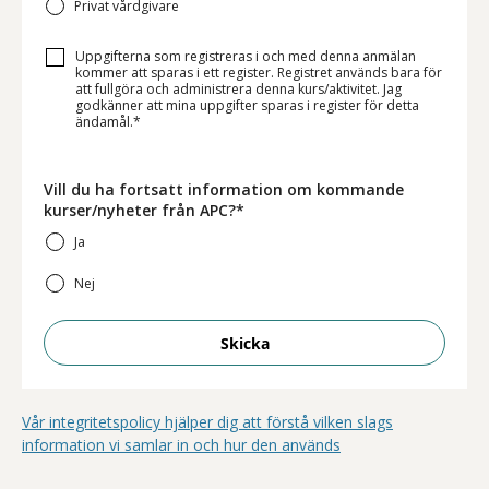
Privat vårdgivare
Uppgifterna som registreras i och med denna anmälan
kommer att sparas i ett register. Registret används bara för
att fullgöra och administrera denna kurs/aktivitet. Jag
godkänner att mina uppgifter sparas i register för detta
ändamål.*
Vill du ha fortsatt information om kommande
kurser/nyheter från APC?*
Ja
Nej
Skicka
Vår integritetspolicy hjälper dig att förstå vilken slags
information vi samlar in och hur den används