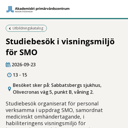
Föregående sida:
Utbildningskatalog
Studiebesök i visningsmiljö
för SMO
2026-09-23
13 - 15
Besöket sker på: Sabbatsbergs sjukhus,
Olivecronas väg 5, punkt B, våning 2.
Studiebesök organiserat för personal
verksamma i uppdrag SMO, samordnat
medicinskt omhändertagande, i
habiliteringens visningsmiljö för