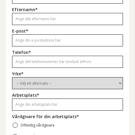
Efternamn*
E-post*
Telefon*
Yrke*
Arbetsplats*
Vårdgivare för din arbetsplats*
Offentlig vårdgivare