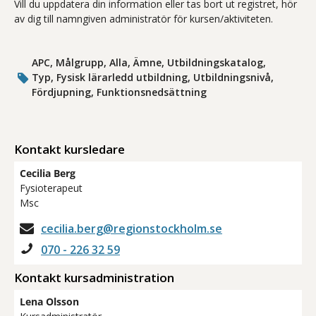
Vill du uppdatera din information eller tas bort ut registret, hör
av dig till namngiven administratör för kursen/aktiviteten.
APC, Målgrupp, Alla, Ämne, Utbildningskatalog,
Typ, Fysisk lärarledd utbildning, Utbildningsnivå,
Fördjupning, Funktionsnedsättning
Kontakt kursledare
Cecilia Berg
Fysioterapeut
Msc
cecilia.berg@regionstockholm.se
070 - 226 32 59
Kontakt kursadministration
Lena Olsson