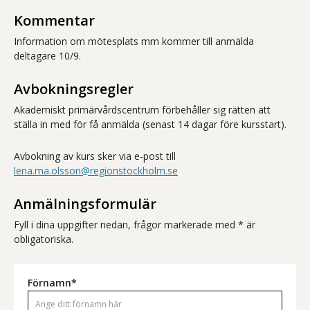
Kommentar
Information om mötesplats mm kommer till anmälda
deltagare 10/9.
Avbokningsregler
Akademiskt primärvårdscentrum förbehåller sig rätten att
ställa in med för få anmälda (senast 14 dagar före kursstart).
Avbokning av kurs sker via e-post till
lena.ma.olsson@regionstockholm.se
Anmälningsformulär
Fyll i dina uppgifter nedan, frågor markerade med * är
obligatoriska.
Förnamn*