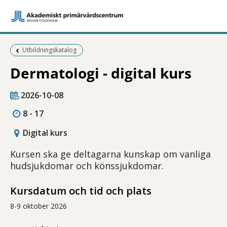
Föregående sida:
Utbildningskatalog
Dermatologi - digital kurs
2026-10-08
8 - 17
Digital kurs
Kursen ska ge deltagarna kunskap om vanliga
hudsjukdomar och könssjukdomar.
Kursdatum och tid och plats
8-9 oktober 2026