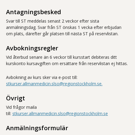
Antagningsbesked
Svar till ST meddelas senast 2 veckor efter sista
anmälningsdag. Svar från ST önskas 1 vecka efter erbjudan
om plats, därefter går platsen till nästa ST på reservlistan.
Avbokningsregler
Vid återbud senare än 6 veckor till kursstart debiteras ditt
kurskonto kursavgiften om ersättare från reservlistan ej hittas.
Avbokning av kurs sker via e-post till:
stkurser.allmanmedicin.slso@regionstockholm.se.
Övrigt
Vid frågor maila
till:
stkurser.allmanmedicin.slso@regionstockholm.se
Anmälningsformulär