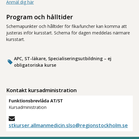
Anmäl dig här
Program och hålltider
Schemapunkter och hålltider för fika/luncher kan komma att
justeras inför kursstart. Schema för dagen meddelas närmare
kursstart.
APC, ST-läkare, Specialiseringsutbildning – ej
obligatoriska kurse
Kontakt kursadministration
Funktionsbrevlåda AT/ST
Kursadministration
stkurser.allmanmedicin.slso@regionstockholm.se