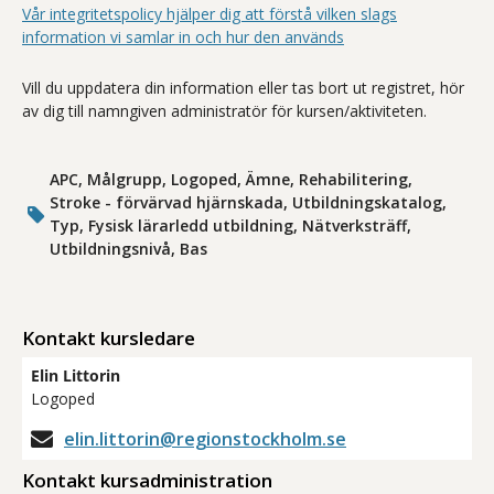
Vår integritetspolicy hjälper dig att förstå vilken slags
information vi samlar in och hur den används
Vill du uppdatera din information eller tas bort ut registret, hör
av dig till namngiven administratör för kursen/aktiviteten.
APC, Målgrupp, Logoped, Ämne, Rehabilitering,
Stroke - förvärvad hjärnskada, Utbildningskatalog,
Typ, Fysisk lärarledd utbildning, Nätverksträff,
Utbildningsnivå, Bas
Kontakt kursledare
Elin Littorin
Logoped
elin.littorin@regionstockholm.se
Kontakt kursadministration