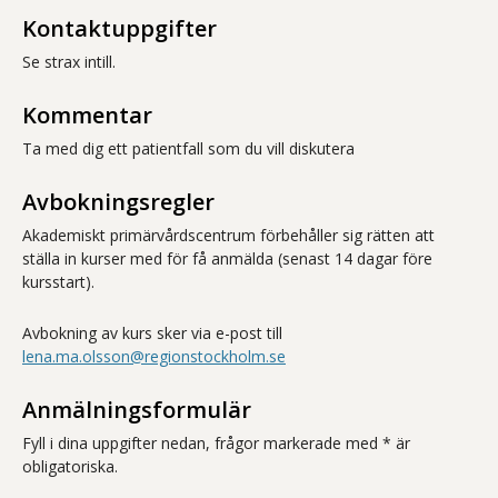
Kontaktuppgifter
Se strax intill.
Kommentar
Ta med dig ett patientfall som du vill diskutera
Avbokningsregler
Akademiskt primärvårdscentrum förbehåller sig rätten att
ställa in kurser med för få anmälda (senast 14 dagar före
kursstart).
Avbokning av kurs sker via e-post till
lena.ma.olsson@regionstockholm.se
Anmälningsformulär
Fyll i dina uppgifter nedan, frågor markerade med * är
obligatoriska.