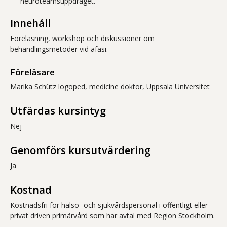
neuroteamsuppdraget.
Innehåll
Föreläsning, workshop och diskussioner om
behandlingsmetoder vid afasi.
Föreläsare
Marika Schütz logoped, medicine doktor, Uppsala Universitet
Utfärdas kursintyg
Nej
Genomförs kursutvärdering
Ja
Kostnad
Kostnadsfri för hälso- och sjukvårdspersonal i offentligt eller
privat driven primärvård som har avtal med Region Stockholm.