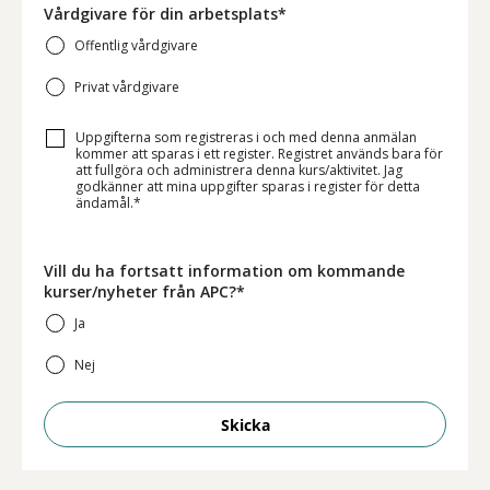
Vårdgivare för din arbetsplats*
Offentlig vårdgivare
Privat vårdgivare
Uppgifterna som registreras i och med denna anmälan
kommer att sparas i ett register. Registret används bara för
att fullgöra och administrera denna kurs/aktivitet. Jag
godkänner att mina uppgifter sparas i register för detta
ändamål.*
Vill du ha fortsatt information om kommande
kurser/nyheter från APC?*
Ja
Nej
Skicka