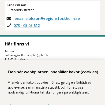
Lena Olsson
Kursadministratör
lena.ma.olsson@regionstockholm.se
073 - 05 05 612
Här finns vi
Adress
Solnavägen 1E (Torsplan), plan 8
113 65 Stockholm
Hitta till oss (karta)
Den här webbplatsen innehåller kakor (cookies)
Vi använder kakor, cookies, för att ge dig en förbättrad
upplevelse, sammanställa statistik och för att viss
nödvändig funktionalitet ska fungera på webbplatsen.