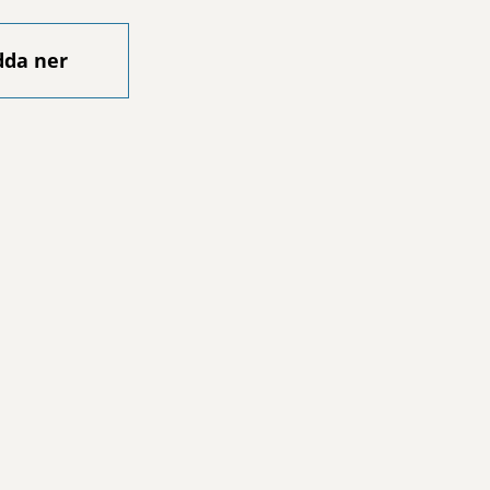
dda ner