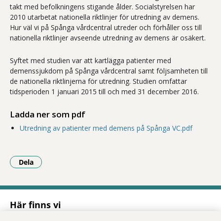
takt med befolkningens stigande ålder. Socialstyrelsen har
2010 utarbetat nationella riktlinjer för utredning av demens.
Hur väl vi på Spånga vårdcentral utreder och förhåller oss till
nationella riktlinjer avseende utredning av demens är osäkert.
Syftet med studien var att kartlägga patienter med
demenssjukdom på Spånga vårdcentral samt följsamheten till
de nationella riktlinjerna för utredning. Studien omfattar
tidsperioden 1 januari 2015 till och med 31 december 2016.
Ladda ner som pdf
Utredning av patienter med demens på Spånga VC.pdf
Dela
- Klicka för att öppna delningsalternativ.
Här finns vi
Adress