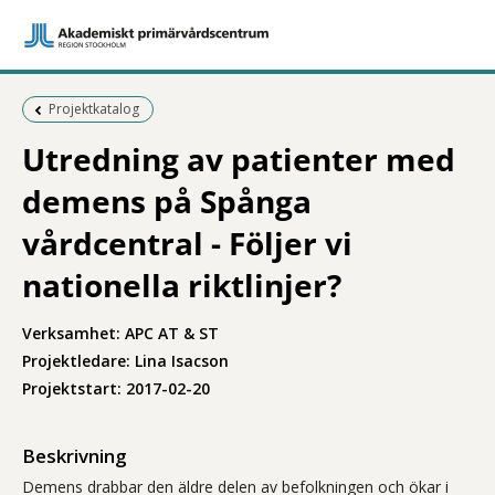
Föregående sida:
Projektkatalog
Utredning av patienter med
demens på Spånga
vårdcentral - Följer vi
nationella riktlinjer?
Verksamhet: APC AT & ST
Projektledare: Lina Isacson
Projektstart: 2017-02-20
Beskrivning
Demens drabbar den äldre delen av befolkningen och ökar i