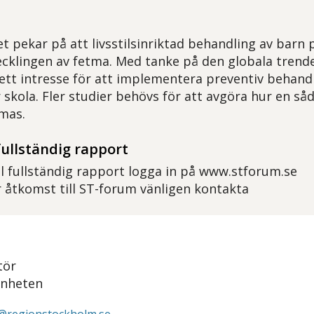
et pekar på att livsstilsinriktad behandling av barn
cklingen av fetma. Med tanke på den globala trend
 ett intresse för att implementera preventiv behan
r skola. Fler studier behövs för att avgöra hur en s
mas.
fullständig rapport
ll fullständig rapport logga in på www.stforum.se
 åtkomst till ST-forum vänligen kontakta
tör
enheten