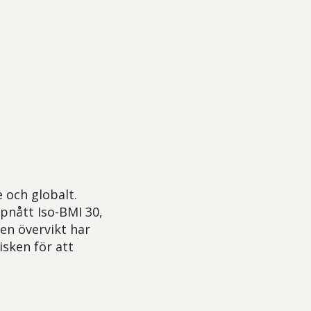
 och globalt.
ppnått Iso-BMI 30,
en övervikt har
isken för att