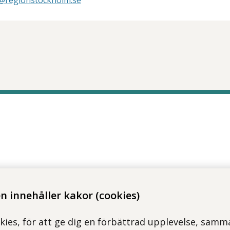
ri@regionstockholm.se
tt öppna delningsalternativ.
 innehåller kakor (cookies)
kies, för att ge dig en förbättrad upplevelse, samma