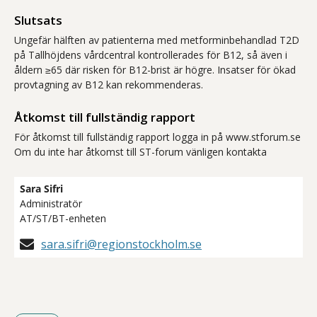
Slutsats
Ungefär hälften av patienterna med metforminbehandlad T2D
på Tallhöjdens vårdcentral kontrollerades för B12, så även i
åldern ≥65 där risken för B12-brist är högre. Insatser för ökad
provtagning av B12 kan rekommenderas.
Åtkomst till fullständig rapport
För åtkomst till fullständig rapport logga in på www.stforum.se
Om du inte har åtkomst till ST-forum vänligen kontakta
Sara Sifri
Administratör
AT/ST/BT-enheten
sara.sifri@regionstockholm.se