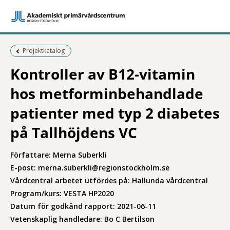
Föregående sida:
Projektkatalog
Kontroller av B12-vitamin
hos metforminbehandlade
patienter med typ 2 diabetes
på Tallhöjdens VC
Författare: Merna Suberkli
E-post: merna.suberkli@regionstockholm.se
Vårdcentral arbetet utfördes på: Hallunda vårdcentral
Program/kurs: VESTA HP2020
Datum för godkänd rapport: 2021-06-11
Vetenskaplig handledare: Bo C Bertilson