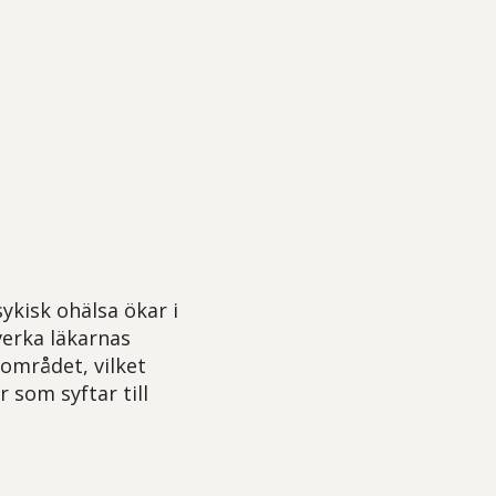
ykisk ohälsa ökar i
verka läkarnas
området, vilket
 som syftar till