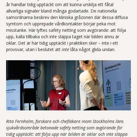
år handlar tidig upptäckt om att kunna urskilja ett fåtal
allvarliga signaler bland många godartade. De nationella
samordnarna beskrev den kliniska gråzonen där dessa diffusa
symtom och upprepade vårdkontakter börjar peka mot
misstanke. Här lyftes safety netting som avgörande: att följa
upp, kalla tillbaka och inte släppa taget när bilden ännu är
oklar. Det är här tidig upptäckt i praktiken sker – inte i ett
provsvar, utan i beslutet att
inte
låta något glida undan.
Rita Fernholm, forskare och chefläkare inom Stockholms läns
sjukvårdsområde betonade safety netting som avgörande för
tidig upptäckt: att följa upp när bilden är oklar och inte släppa