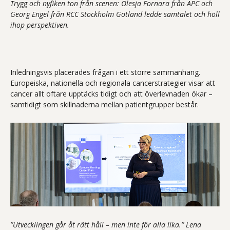
Trygg och nyfiken ton från scenen: Olesja Fornara från APC och
Georg Engel från RCC Stockholm Gotland ledde samtalet och höll
ihop perspektiven.
Inledningsvis placerades frågan i ett större sammanhang.
Europeiska, nationella och regionala cancerstrategier visar att
cancer allt oftare upptäcks tidigt och att överlevnaden ökar –
samtidigt som skillnaderna mellan patientgrupper består.
”Utvecklingen går åt rätt håll – men inte för alla lika.” Lena