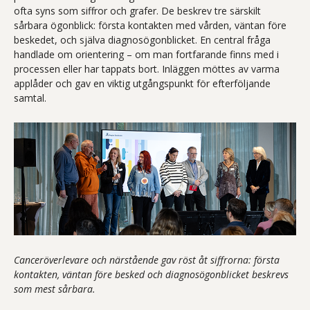
ofta syns som siffror och grafer. De beskrev tre särskilt
sårbara ögonblick: första kontakten med vården, väntan före
beskedet, och själva diagnosögonblicket. En central fråga
handlade om orientering – om man fortfarande finns med i
processen eller har tappats bort. Inläggen möttes av varma
applåder och gav en viktig utgångspunkt för efterföljande
samtal.
Canceröverlevare och närstående gav röst åt siffrorna: första
kontakten, väntan före besked och diagnosögonblicket beskrevs
som mest sårbara.