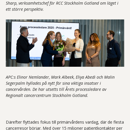
Sharp, verksamhetschef för RCC Stockholm Gotland om läget i
ett större perspektiv.
APC:s Elinor Nemlander, Mark Albeek, Eliya Abedi och Malin
Segerpalm hyllades på nytt för sina viktiga insatser i
cancervården. De har utsetts till Årets processledare av
Regionalt cancercentrum Stockholm Gotland.
Därefter flyttades fokus till primärvårdens vardag, där de flesta
cancerresor börjar. Med över 15 miljoner patientkontakter per