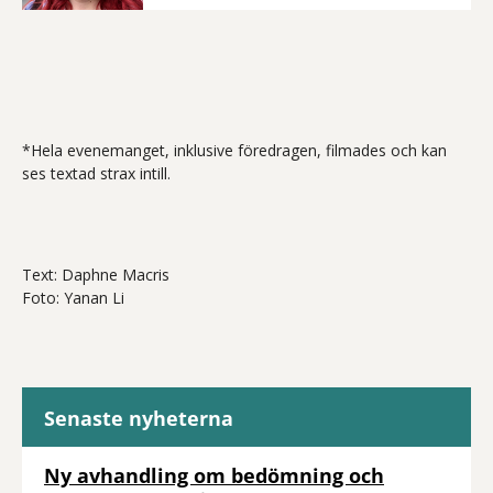
*Hela evenemanget, inklusive föredragen, filmades och kan
ses textad strax intill.
Text: Daphne Macris
Foto: Yanan Li
Senaste nyheterna
Ny avhandling om bedömning och