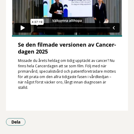
Se den filmade versionen av Cancer­
dagen 2025
Missade du årets heldag om tidig upptäckt av cancer? Nu
finns hela Cancer­dagen att se som film. Följ med när
primärvård, specialistvård och patientföreträdare möttes
för att prata om den allra tidigaste fasen i vårdkedjan –
när något först väcker oro, långt innan diagnosen är
ställd.
Dela
- Klicka för att öppna delningsalternativ.