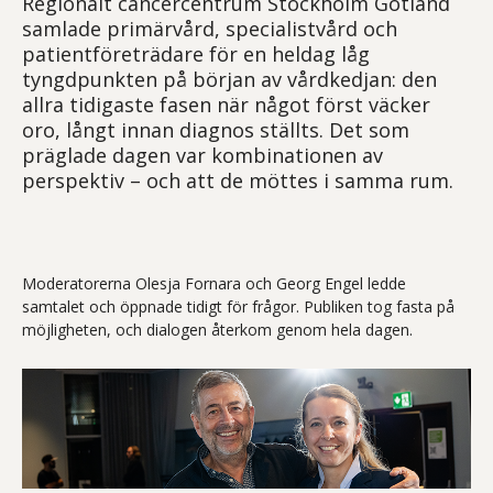
Regionalt cancercentrum Stockholm Gotland
samlade primärvård, specialistvård och
patientföreträdare för en heldag låg
tyngdpunkten på början av vårdkedjan: den
allra tidigaste fasen när något först väcker
oro, långt innan diagnos ställts. Det som
präglade dagen var kombinationen av
perspektiv – och att de möttes i samma rum.
Moderatorerna Olesja Fornara och Georg Engel ledde
samtalet och öppnade tidigt för frågor. Publiken tog fasta på
möjligheten, och dialogen återkom genom hela dagen.