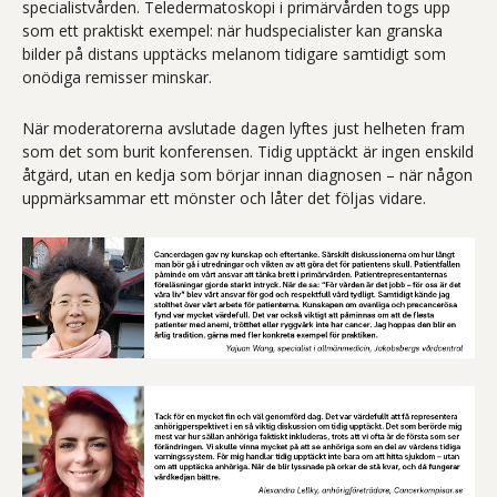
specialistvården. Teledermatoskopi i primärvården togs upp
som ett praktiskt exempel: när hudspecialister kan granska
bilder på distans upptäcks melanom tidigare samtidigt som
onödiga remisser minskar.
När moderatorerna avslutade dagen lyftes just helheten fram
som det som burit konferensen. Tidig upptäckt är ingen enskild
åtgärd, utan en kedja som börjar innan diagnosen – när någon
uppmärksammar ett mönster och låter det följas vidare.