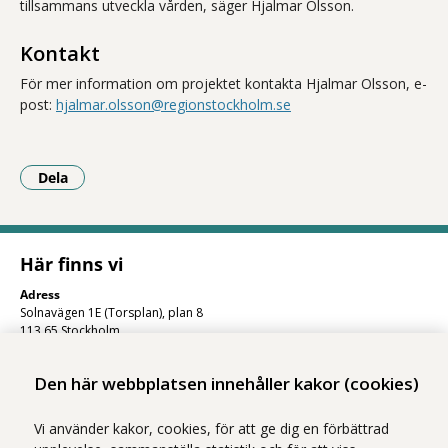
tillsammans utveckla vården, säger Hjalmar Olsson.
Kontakt
För mer information om projektet kontakta Hjalmar Olsson, e-
post:
hjalmar.olsson@regionstockholm.se
Dela
- Klicka för att öppna delningsalternativ.
Här finns vi
Adress
Solnavägen 1E (Torsplan), plan 8
113 65 Stockholm
Hitta till oss (karta)
Den här webbplatsen innehåller kakor (cookies)
Vi använder kakor, cookies, för att ge dig en förbättrad