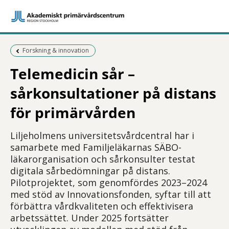
Föregående sida:
Forskning & innovation
Telemedicin sår –
sårkonsultationer på distans
för primärvården
Liljeholmens universitetsvårdcentral har i
samarbete med Familjeläkarnas SÄBO-
läkarorganisation och sårkonsulter testat
digitala sårbedömningar på distans.
Pilotprojektet, som genomfördes 2023–2024
med stöd av Innovationsfonden, syftar till att
förbättra vårdkvaliteten och effektivisera
arbetssättet. Under 2025 fortsätter