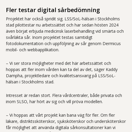
Fler testar digital sårbedömning
Projektet har också spridit sig. LSS/SoL-hälsan i Stockholms
stad pilottestar nu arbetssättet och har sedan hösten 2024
även börjat erbjuda medicinsk laserbehandling vid smärta och
svårläkta sår. Inom projektet testas samtidigt
fotodokumentation och uppföljning av sår genom Dermicus
mobil- och webbapplikation.
– Vi ser stora möjligheter med det här arbetssättet och
hoppas att fler inom vården kan ta del av det, säger Kaddy
Dampha, projektledare och kvalitetsansvarig på LSS/SoL-
hälsan i Stockholms stad.
Intresset är redan stort. Flera vårdcentraler, både privata och
inom SLSO, har hört av sig och vill pröva modellen.
– Vi hoppas att vårt projekt kan bana väg för fler. Om fler
läkare, distriktssköterskor, sjuksköterskor och undersköterskor
får möjlighet att använda digitala sårkonsultationer kan vi