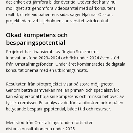
det enkelt att jämföra bilder över tid. Utöver det har vi nu
möjlighet att genomföra videosamtal med sårkonsulter i
realtid, direkt vid patientens sida, säger Hjalmar Olsson,
projektledare vid Liljeholmens universitetsvårdcentral.
Ökad kompetens och
besparingspotential
Projektet har finansierats av Region Stockholms
Innovationsfond 2023–2024 och fick under 2024 även stöd
från Omställningsfonden. Under året kombinerades de digitala
konsultationerna med en utbildningsinsats.
Resultaten från pilotprojektet visar på stora möjligheter.
Genom bättre samverkan mellan primär- och specialistvård
kan vårdpersonal höja sin kompetens och minska behovet av
fysiska remisser. En analys av de första pilotåren pekar på en
betydande besparingspotential, både i tid och resurser.
Med stöd från Omställningsfonden fortsätter
distanskonsultationerna under 2025.