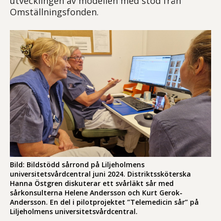
utvecklingen av modellen med stöd från
Omställningsfonden.
Bild: Bildstödd sårrond på Liljeholmens
universitetsvårdcentral juni 2024. Distriktssköterska
Hanna Östgren diskuterar ett svårläkt sår med
sårkonsulterna Helene Andersson och Kurt Gerok-
Andersson. En del i pilotprojektet ”Telemedicin sår” på
Liljeholmens universitetsvårdcentral.