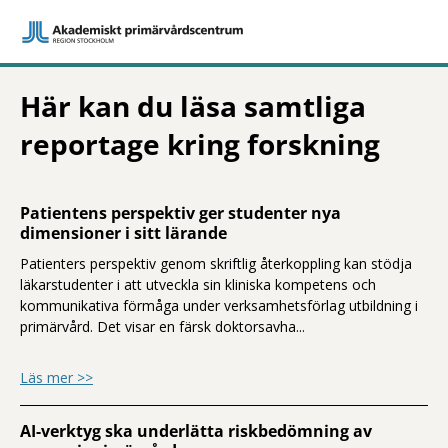
Här kan du läsa samtliga
reportage kring forskning
Patientens perspektiv ger studenter nya
dimensioner i sitt lärande
Patienters perspektiv genom skriftlig återkoppling kan stödja
läkarstudenter i att utveckla sin kliniska kompetens och
kommunikativa förmåga under verksamhetsförlag utbildning i
primärvård. Det visar en färsk doktorsavha...
om Patientens perspektiv ger studenter n
Läs mer >>
AI-verktyg ska underlätta riskbedömning av